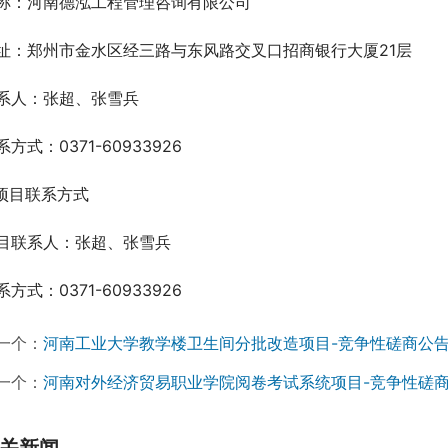
称：河南德泓工程管理咨询有限公司
址：郑州市金水区经三路与东风路交叉口招商银行大厦21层
系人：张超、张雪兵
系方式：0371-60933926
.项目联系方式
目联系人：张超、张雪兵
系方式：0371-60933926
一个：
河南工业大学教学楼卫生间分批改造项目-竞争性磋商公
一个：
河南对外经济贸易职业学院阅卷考试系统项目-竞争性磋
关新闻