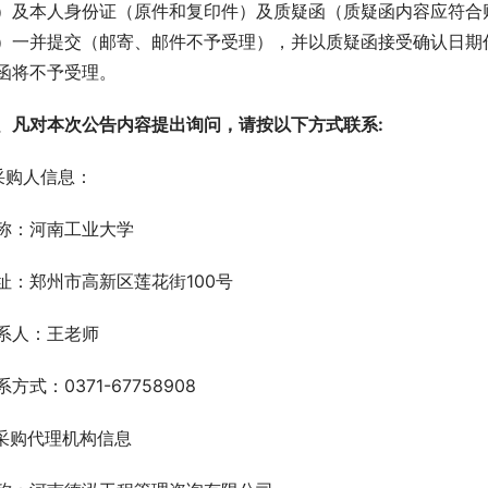
）及本人身份证（原件和复印件）及质疑函（质疑函内容应符合
）一并提交（邮寄、邮件不予受理），并以质疑函接受确认日期
函将不予受理。
、凡对本次公告内容提出询问，请按以下方式联系:
.采购人信息：
称：河南工业大学
址：郑州市高新区莲花街100号
系人：王老师
系方式：0371-67758908
.采购代理机构信息