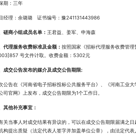
保期：三年
目经理：余璐璐   证书编号：豫241131443986
、磋商小组成员名单：
王君益、姜军、申海森
、代理服务收费标准及金额：
按照国家《招标代理服务收费管理暂行
2003]857 号文件计取。收费金额：5302元
、成交公告发布的媒介及成交公告期限:
次公告在《河南省电子招标投标公共服务平台》、《河南工业大
公司官网》上发布，成交公告期限为1个工作日。
、其他补充事宜：
有关当事人对成交结果有异议的，可以在成交公告期限届满之日
机构提出质疑（法定代表人签字并加盖单位公章），由法定代表