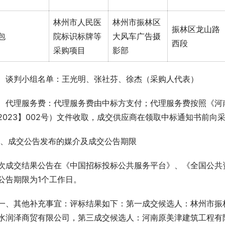
林州市人民医
林州市振林区
振林区龙山路
包
院标识标牌等
大风车广告摄
西段
采购项目
影部
、谈判小组名单：王光明、张社芬、徐杰（采购人代表）  
、代理服务费：代理服务费由中标方支付；代理服务费按照《河
2023】002号）文件收取，成交供应商在领取中标通知书前向
十、成交公告发布的媒介及成交公告期限 
次成交结果公告在《中国招标投标公共服务平台》、《全国公共
公告期限为1个工作日。
一、其他补充事宜：评标结果如下：第一成交候选人：林州市振
水润泽商贸有限公司，第三成交候选人：河南原美津建筑工程有