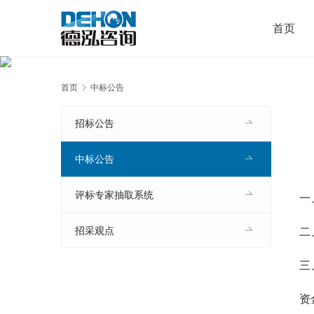
首页
首页
中标公告
招标公告
中标公告
评标专家抽取系统
一
二
招采观点
三
资