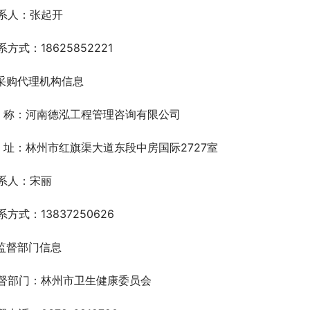
系人：张起开
系方式：18625852221
.采购代理机构信息
  称：河南德泓工程管理咨询有限公司
  址：林州市红旗渠大道东段中房国际2727室
系人：宋丽
系方式：13837250626
.监督部门信息
督部门：林州市卫生健康委员会