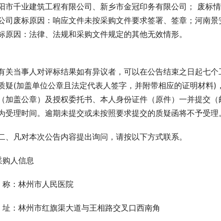
阳市千业建筑工程有限公司、新乡市金冠印务有限公司； 废标
公司废标原因：响应文件未按采购文件要求签署、签章；河南景
标原因：法律、法规和采购文件规定的其他无效情形。
有关当事人对评标结果如有异议者，可以在公告结束之日起七个
质疑(加盖单位公章且法定代表人签字，并附带相应的证明材料)
（加盖公章）及授权委托书、本人身份证件（原件）一并提交（
为受理时间。逾期未提交或未按照要求提交的质疑函将不予受理
二、凡对本次公告内容提出询问，请按以下方式联系。
.采购人信息
  称：林州市人民医院
  址：林州市红旗渠大道与王相路交叉口西南角