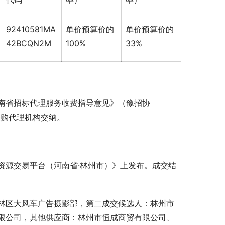
92410581MA
单价预算价的
单价预算价的
42BCQN2M
100%
33%
南省招标代理服务收费指导意见》（豫招协
采购代理机构交纳。 
资源交易平台（河南省·林州市）》上发布。成交结
林区大风车广告摄影部，第二成交候选人：林州市
限公司，其他供应商：林州市恒成商贸有限公司、