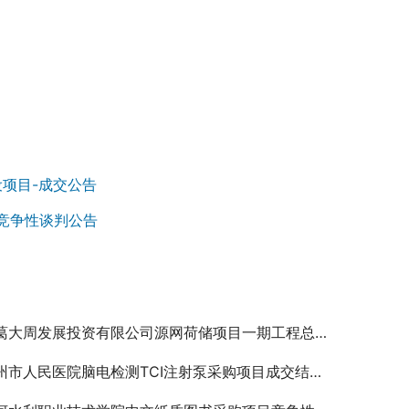
设项目-成交公告
竞争性谈判公告
大周发展投资有限公司源网荷储项目一期工程总承包（EPC）及监理项目（评定分离）招标公告
州市人民医院脑电检测TCI注射泵采购项目成交结果公告￼