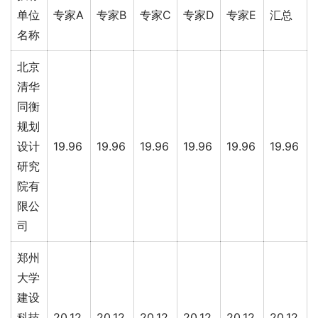
单位
专家A
专家B
专家C
专家D
专家E
汇总
名称
北京
清华
同衡
规划
设计
19.96
19.96
19.96
19.96
19.96
19.96
研究
院有
限公
司
郑州
大学
建设
科技
20.12
20.12
20.12
20.12
20.12
20.12