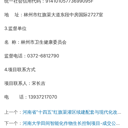
统一社会信用代码：91410105773699095F
地    址：林州市红旗渠大道东段中房国际2727室
3.监督单位
名  称：林州市卫生健康委员会 
监督电话：0372-6812790
4.项目联系方式
项目联系人：宋长吉
电　    话：13937217070
上一个：
河南省“十四五”红旗渠灌区续建配套与现代化改造项目2024年度工程施工七标招标公告
下一个：
河南大学田间智能化作物生长控制项目-成交公告￼