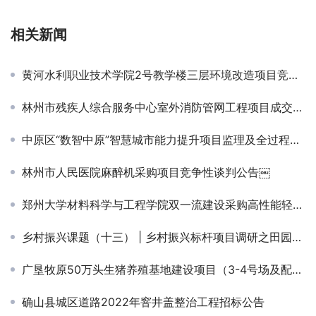
相关新闻
黄河水利职业技术学院2号教学楼三层环境改造项目竞争性磋商公告
林州市残疾人综合服务中心室外消防管网工程项目成交结果公告￼
中原区“数智中原”智慧城市能力提升项目监理及全过程造价咨询服务项目第二标段中标候选人公示
林州市人民医院麻醉机采购项目竞争性谈判公告￼
郑州大学材料科学与工程学院双一流建设采购高性能轻合金设计及智能制造项目-竞争性谈判公告
乡村振兴课题（十三） | 乡村振兴标杆项目调研之田园综合体篇
广垦牧原50万头生猪养殖基地建设项目（3-4号场及配套工程）监理中标候选人公示￼
确山县城区道路2022年窨井盖整治工程招标公告