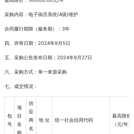
最高限价：160000.00元/年
采购内容：电子病历系统(4级)维护
合同履行期限（服务期）：3年
四、评审日期：2024年9月5日
五、采购公告发布日期：2024年8月27日
六、采购方式：单一来源采购
七、成交情况： 
供
项
应
包
目
最高限价
商
地 址
统一社会信用代码
号
名
（元/年）
名
称