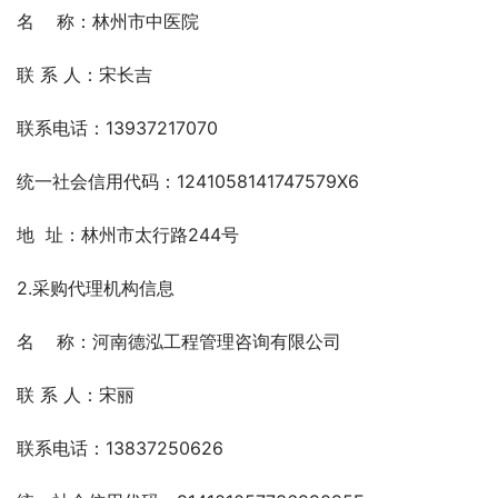
名    称：林州市中医院
联 系 人：宋长吉
联系电话：13937217070
统一社会信用代码：1241058141747579X6
地  址：林州市太行路244号
2.采购代理机构信息
名    称：河南德泓工程管理咨询有限公司
联 系 人：宋丽
联系电话：13837250626