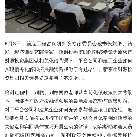
9月3日，德泓工程咨询研究院专家委员会秘书长刘鹏、德
泓工程咨询研究院专家、政府投融资顾问刘婷受邀为新密市
财源投资集团做相关化债背景下，平台公司和建工企业如何
实现债务化解和拓展融资路径做了专题培训。新密市财源投
资集团相关领导受邀参与了本次培训。
培训过程中，刘鹏、刘婷两位老师从当前化债政策的大背景
下，围绕当前政府投融资领域的最新发展态势与政策动向、
对于平台公司和建筑企业如何充分参与基建项目的路径、融
资要点及实施模式进行了详细讲解，结合具体案例对政策的
关键点和实际操作技巧开展生动的解读，切实帮助参会人员
准确把握国家和省市的一系列政策文件精神，抢抓发展机