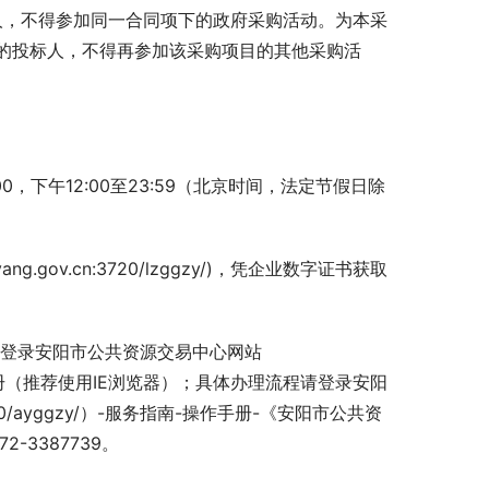
人，不得参加同一合同项下的政府采购活动。为本采
的投标人，不得再参加该采购项目的其他采购活
:00，下午12:00至23:59（北京时间，法定节假日除
ng.gov.cn:3720/lzggzy/)，凭企业数字证书获取
并登录安阳市公共资源交易中心网站
y/）完成CA 注册（推荐使用IE浏览器）；具体办理流程请登录安阳
:3720/ayggzy/）-服务指南-操作手册-《安阳市公共资
3387739。