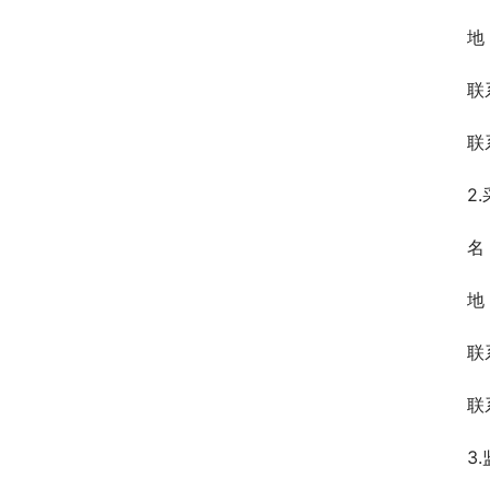
地
联
联
2
名
地
联
联
3