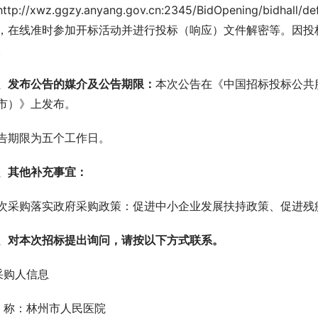
ttp://xwz.ggzy.anyang.gov.cn:2345/BidOpening/bid
，在线准时参加开标活动并进行投标（响应）文件解密等。因投
。
、发布公告的媒介及公告期限：
本次公告在《中国招标投标公共
市）》上发布。
告期限为五个工作日。
、其他补充事宜：
次采购落实政府采购政策：促进中小企业发展扶持政策、促进残
、对本次招标提出询问，请按以下方式联系。
.采购人信息
  称：林州市人民医院