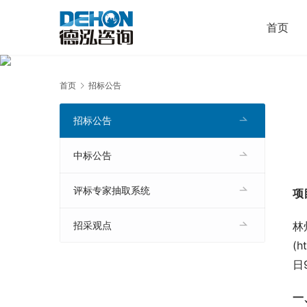
首页
首页
招标公告
招标公告
中标公告
评标专家抽取系统
项
林
招采观点
(
日
一