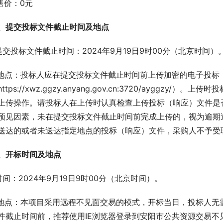
.售价：0元
、提交投标文件截止时间及地点
.提交投标文件截止时间：2024年9月19日9时00分（北京时间）
.地点：投标人应在提交投标文件截止时间前上传加密的电子投标
https://xwz.ggzy.anyang.gov.cn:3720/aygg
上传操作。请投标人在上传时认真检查上传投标（响应）文件是
预见因素，未在提交投标文件截止时间前完成上传的，视为逾期
送达的或者未送达指定地点的投标（响应）文件，采购人不予受
、开标时间及地点
.时间：2024年9月19日9时00分（北京时间）。
.地点：本项目采用远程不见面交易的模式，开标当日，投标人
件截止时间前，推荐使用IE浏览器登录到安阳市公共资源交易不