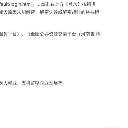
hall/default/login.html），点击右上方【登录】按钮进
标人原因未能解密、解密失败或解密超时的将被拒
服务平台》、《全国公共资源交易平台（河南省·林
疾人就业、支持监狱企业发展等。