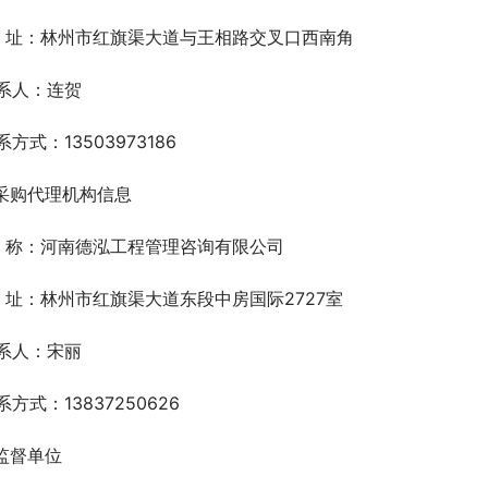
  址：林州市红旗渠大道与王相路交叉口西南角
系人：连贺
系方式：13503973186
.采购代理机构信息
  称：河南德泓工程管理咨询有限公司
  址：林州市红旗渠大道东段中房国际2727室
系人：宋丽
系方式：13837250626
.监督单位