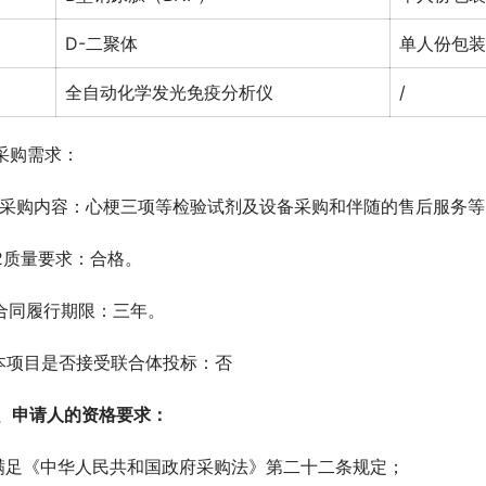
D-二聚体
单人份包装
全自动化学发光免疫分析仪
/
.采购需求：
.1采购内容：心梗三项等检验试剂及设备采购和伴随的售后服务等
.2质量要求：合格。
.合同履行期限：三年。
.本项目是否接受联合体投标：否
、申请人的资格要求：
.满足《中华人民共和国政府采购法》第二十二条规定；