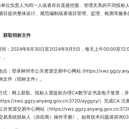
.4单位负责人为同一人或者存在直接控股、管理关系的不同投标
项目提供整体设计、规范编制或者项目管理、监理、检测等服务
。
、获取招标文件
.时间：2024年8月30日至2024年9月5日，每天上午00:00至12
）。
.地点：登录林州市公共资源交易中心网站 (https://xwz.ggzy.anya
购文件（招标文件）。
.方式：网上获取。投标人需提前办理CA数字证书及电子签章，
https://xwz.ggzy.anyang.gov.cn:3720/ayggz
公共资源交易中心网站（https://xwz.ggzy.anyang.gov.cn
交易系统投标人（供应商）操作手册》。如有技术问题请咨询0372-