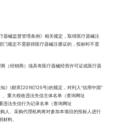
《医疗器械监督管理条例》相关规定，取得医疗器械注
部门规定不需获得医疗器械注册证的，投标时不需
理商（经销商）须具有医疗器械经营许可证或医疗器
(财库[2016]125号)的规定，对列入“信用中国”
shixin/）、重大税收违法失信主体名单（查询网址
府采购严重违法失信行为记录名单（查询网址
动。采购人、采购代理机构将对参加本项目的投标人进行
明材料。