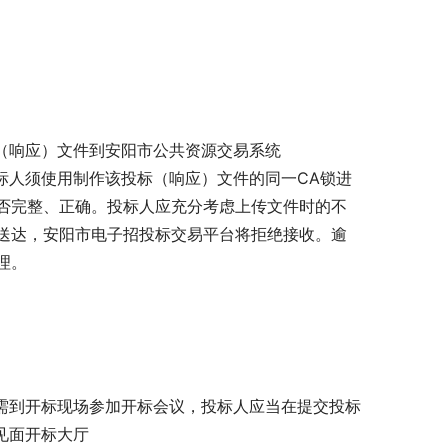
。
（响应）文件到安阳市公共资源交易系统
zy/）。上传时投标人须使用制作该投标（响应）文件的同一CA锁进
否完整、正确。投标人应充分考虑上传文件时的不
送达，安阳市电子招投标交易平台将拒绝接收。逾
理。
无需到开标现场参加开标会议，投标人应当在提交投标
见面开标大厅