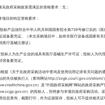
.落实政府采购政策需满足的资格要求：无；
.本项目的特定资格要求：
.1投标产品须符合中华人民共和国国务院令第739号修订后的
证或备案凭证。（本次采购项目中，如有非医疗设备或国家有关
供医疗器械注册证）
.2投标人为生产企业的须具有医疗器械生产许可证；投标人为代
经营备案凭证。
.3根据《关于在政府采购活动中查询及使用信用记录有关问题的通知》
站的失信被执行人（查询网址http://zxgk.court.gov.cn/
ww.creditchina.gov.cn）及“中国政府采购网”网站的政
ww.ccgp.gov.cn）的投标人，拒绝参与本项目政府采购活
用信息查询，截图打印，作为证据留存，投标人可不提供相关证