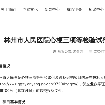
关于我们
党建文化
新闻中心
核心业务
招采中心
林州市人民医院心梗三项等检验试
招标公告
,
未分类
2024年
目概况
州市人民医院心梗三项等检验试剂及设备采购项目的潜在投标人
https://xwz.ggzy.anyang.gov.cn:3720/lzggzy
9时00分（北京时间）前递交投标文件。
、项目基本情况