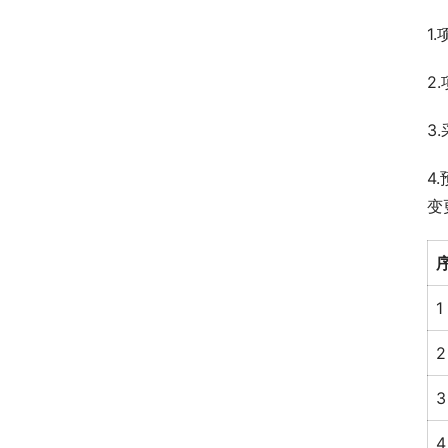
1.
2
3
4
变
1
2
3
4