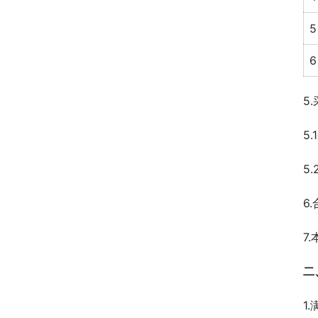
5
6
5
5
5
6
7
二
1