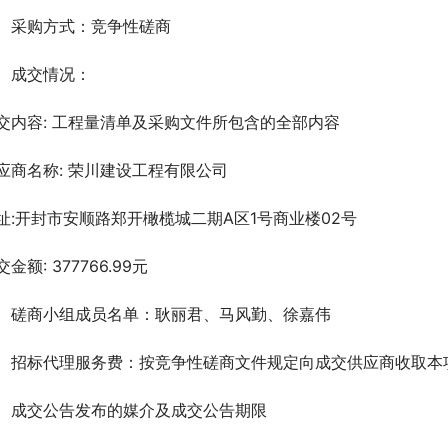
、采购方式：竞争性磋商
、成交情况：
交内容: 工程量清单及采购文件所包含的全部内容
应商名称: 荣川建设工程有限公司     
址:开封市安顺路郑开橄榄城二期A区1号商业楼02号   
交金额: 377766.99元
、磋商小组成员名单：耿丽君、马风勤、徐嘉伟 
、招标代理服务费：按竞争性磋商文件规定向成交供应商收取本
、成交公告发布的媒介及成交公告期限