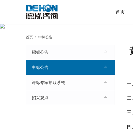
首页
首页
中标公告
招标公告
中标公告
评标专家抽取系统
一
二
招采观点
三
四