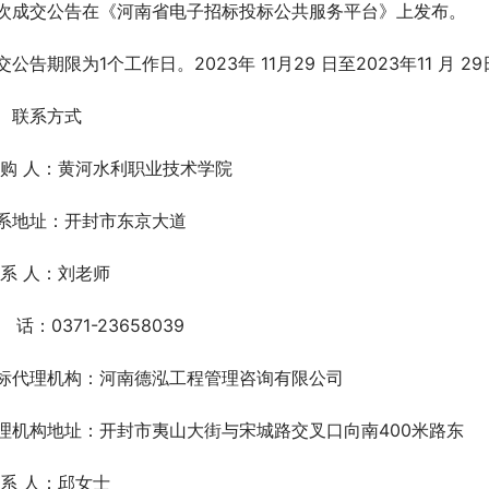
次成交公告在《河南省电子招标投标公共服务平台》上发布。
交公告期限为1个工作日。2023年 11月29 日至2023年11 月 29
联系方式
 购 人：黄河水利职业技术学院  
系地址：开封市东京大道
 系 人：刘老师
   话：0371-23658039
标代理机构：河南德泓工程管理咨询有限公司
理机构地址：开封市夷山大街与宋城路交叉口向南400米路东
 系 人：邱女士