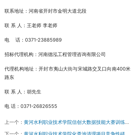
联系地址：河南省开封市金明大道北段
联 系 人：王老师 李老师
电    话：0371-23885989
招标代理机构：河南德泓工程管理咨询有限公司
代理机构地址：开封市夷山大街与宋城路交叉口向南400米
路东
联 系 人：胡先生
电 话：0371-26826555
上一个：
黄河水利职业技术学院信创大数据技能大赛训练平台项目成交公告
下一个：
黄河水利职业技术学院化粪池清理项目竞争性磋商公告