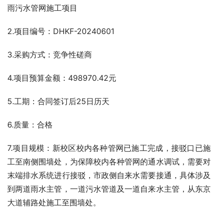
雨污水管网施工项目
2.项目编号：DHKF-20240601
3.采购方式：竞争性磋商
4.项目预算金额：498970.42元
5.工期：合同签订后25日历天
6.质量：合格
7.项目规模：新校区校内各种管网已施工完成，接驳口已施
工至南侧围墙处，为保障校内各种管网的通水调试，需要对
末端排水系统进行接驳，市政侧自来水需要接通，具体涉及
到两道雨水主管，一道污水管道及一道自来水主管，从东京
大道辅路处施工至围墙处。