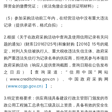
障资金的缴费凭证；（依法免缴企业提供证明材料）；
（5）参加采购活动前三年内，在经营活动中没有重大违法
记录（提供承诺书，格式自拟）；
2.根据《关于在政府采购活动中查询及使用信用记录有关问
题的通知》(财库[2016]125号)和豫财购【2016】15号的规
定，对列入失信被执行人、重大税收违法失信主体、政府采
购严重违法失信行为记录名单的供应商，拒绝其参与本项目
政府采购活动（响应人提供查询截图，查询日期在公告发布
之日后）【查询渠道：“信用中国”网站
（www.creditchina.gov.cn）、中国政府采购网
（
www.ccgp.gov.cn）】
；
3.特定资格要求：供应商须具备建设行政主管部门颁发的市
政公用工程施工总承包三级及以上资质，具备有效的安全生