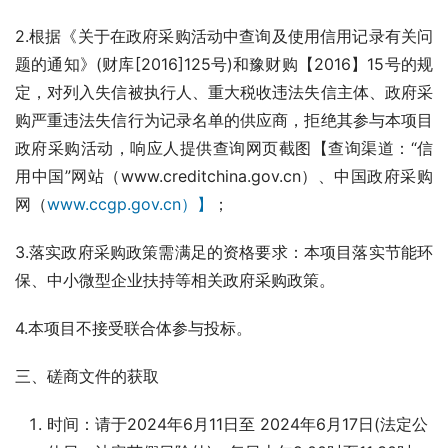
2.根据《关于在政府采购活动中查询及使用信用记录有关问
题的通知》(财库[2016]125号)和豫财购【2016】15号的规
定，对列入失信被执行人、重大税收违法失信主体、政府采
购严重违法失信行为记录名单的供应商，拒绝其参与本项目
政府采购活动，响应人提供查询网页截图【查询渠道：“信
用中国”网站（www.creditchina.gov.cn）、中国政府采购
网（
www.ccgp.gov.cn）】
；
3.落实政府采购政策需满足的资格要求：本项目落实节能环
保、中小微型企业扶持等相关政府采购政策。
4.本项目不接受联合体参与投标。
三、磋商文件的获取
时间：请于2024年6月11日至 2024年6月17日(法定公