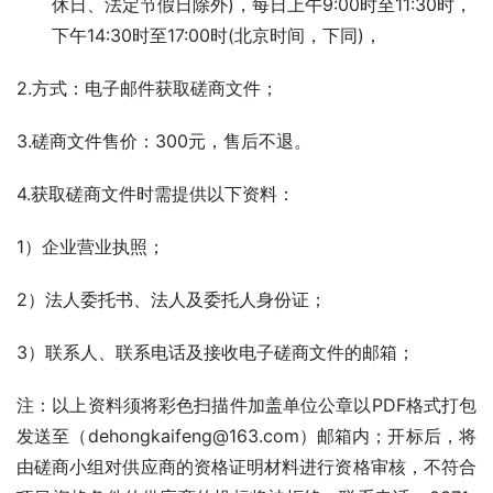
休日、法定节假日除外)，每日上午9:00时至11:30时，
下午14:30时至17:00时(北京时间，下同)，
2.方式：电子邮件获取磋商文件；
3.磋商文件售价：300元，售后不退。
4.获取磋商文件时需提供以下资料：
1）企业营业执照；
2）法人委托书、法人及委托人身份证；
3）联系人、联系电话及接收电子磋商文件的邮箱；
注：以上资料须将彩色扫描件加盖单位公章以PDF格式打包
发送至（dehongkaifeng@163.com）邮箱内；开标后，将
由磋商小组对供应商的资格证明材料进行资格审核，不符合