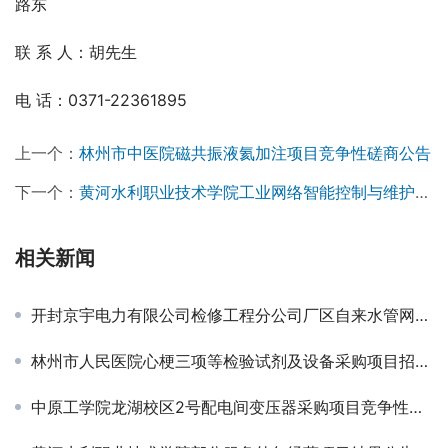
路东
联 系 人：胡先生
电 话：0371-22361895
上一个：
林州市中医院磁共振液氦加注项目竞争性磋商公告
下一个：
黄河水利职业技术学院工业网络智能控制与维护系统购置项目竞争性磋商公告
相关新闻
开封京宇电力有限公司检修工程分公司厂区自来水管网改造项目定向钻施工成交公告
林州市人民医院心梗三项等检验试剂及设备采购项目招标公告
中原工学院龙湖校区2号配电间变压器采购项目竞争性磋商公告