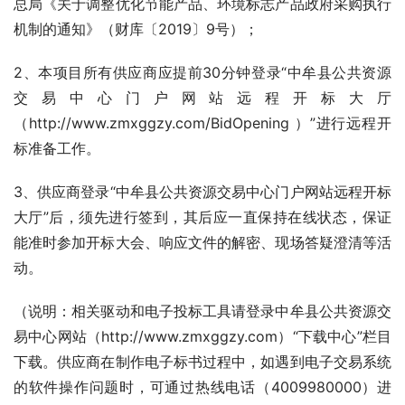
总局《关于调整优化节能产品、环境标志产品政府采购执行
机制的通知》（财库〔2019〕9号）；
2、本项目所有供应商应提前30分钟登录“中牟县公共资源
交易中心门户网站远程开标大厅
（http://www.zmxggzy.com/BidOpening ）”进行远程开
标准备工作。
3、供应商登录“中牟县公共资源交易中心门户网站远程开标
大厅”后，须先进行签到，其后应一直保持在线状态，保证
能准时参加开标大会、响应文件的解密、现场答疑澄清等活
动。
（说明：相关驱动和电子投标工具请登录中牟县公共资源交
易中心网站（http://www.zmxggzy.com）“下载中心”栏目
下载。供应商在制作电子标书过程中，如遇到电子交易系统
的软件操作问题时，可通过热线电话（4009980000）进