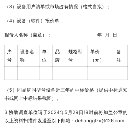
（3）设备用户清单或市场占有情况（格式自拟）；
（4）设备（软件）报价单
报价人名称（盖章）：                               年  月  日
序
设备名
单
品
规格型
单价
备
号
称
位
牌
号
（元）
注
（5）同品牌同型号设备近三年的中标价格（提供中标通知
书或网上中标结果截图）。
3.协助调查单位请于2024年5月29日18时前将加盖公章的
以上资料扫描件发送至以下邮箱：dehongglzx@126.com