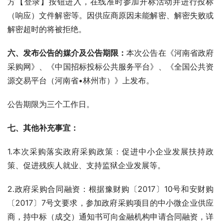
方【登录】按钮进入，在线准时参加开标活动并进行投标
（响应）文件解密等。因供应商原因未能解密、解密失败或
解密超时的将被拒绝。
六、发布公告的媒介及公告期限：
本次公告在《河南省政府
采购网》、《中国招标投标公共服务平台》、《全国公共资
源交易平台（河南省•林州市）》上发布。
公告期限为三个工作日。
七、其他补充事宜：
1.本次采购落实政府采购政策：促进中小企业发展扶持政
策、促进残疾人就业、支持监狱企业发展等。
2.政府采购合同融资：根据豫财购〔2017〕10号和安财购
〔2017〕7号文要求，参加政府采购项目的中小微企业供应
商，持中标（成交）通知书可向金融机构申请合同融资，详