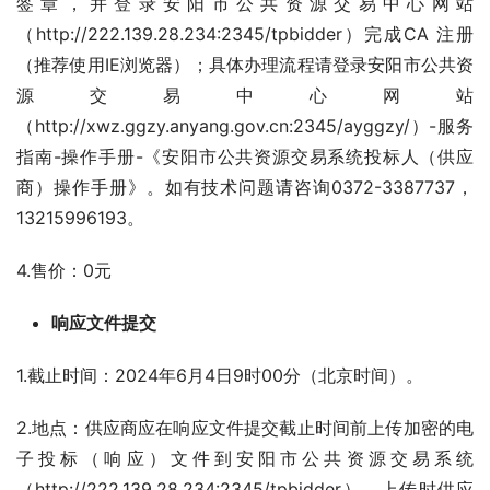
签章，并登录安阳市公共资源交易中心网站
（http://222.139.28.234:2345/tpbidder）完成CA 注册
（推荐使用IE浏览器）；具体办理流程请登录安阳市公共资
源交易中心网站
（http://xwz.ggzy.anyang.gov.cn:2345/ayggzy/）-服务
指南-操作手册-《安阳市公共资源交易系统投标人（供应
商）操作手册》。如有技术问题请咨询0372-3387737，
13215996193。
4.售价：0元
响应文件提交
1.截止时间：2024年6月4日9时00分（北京时间）。
2.地点：供应商应在响应文件提交截止时间前上传加密的电
子投标（响应）文件到安阳市公共资源交易系统
（http://222.139.28.234:2345/tpbidder）。上传时供应