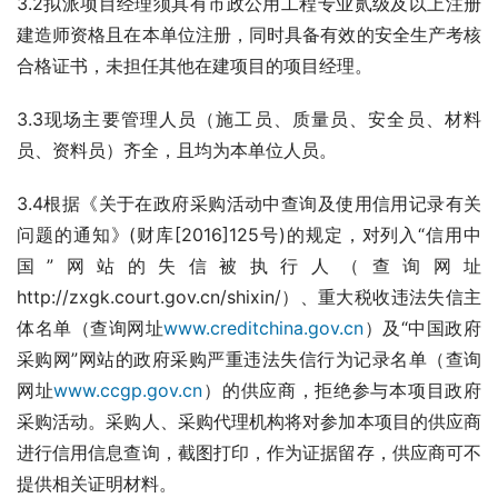
3.2拟派项目经理须具有市政公用工程专业贰级及以上注册
建造师资格且在本单位注册，同时具备有效的安全生产考核
合格证书，未担任其他在建项目的项目经理。
3.3现场主要管理人员（施工员、质量员、安全员、材料
员、资料员）齐全，且均为本单位人员。
3.4根据《关于在政府采购活动中查询及使用信用记录有关
问题的通知》(财库[2016]125号)的规定，对列入“信用中
国”网站的失信被执行人（查询网址
http://zxgk.court.gov.cn/shixin/）、重大税收违法失信主
体名单（查询网址
www.creditchina.gov.cn
）及“中国政府
采购网”网站的政府采购严重违法失信行为记录名单（查询
网址
www.ccgp.gov.cn
）的供应商，拒绝参与本项目政府
采购活动。采购人、采购代理机构将对参加本项目的供应商
进行信用信息查询，截图打印，作为证据留存，供应商可不
提供相关证明材料。