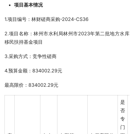
项目基本情况
1.项目编号：林财磋商采购-2024-CS36
2.项目名称：林州市水利局林州市2023年第二批地方水库
移民扶持基金项目
3.采购方式：竞争性磋商
4.预算金额：834002.29元
最高限价：834002.29元
是
否
专
门