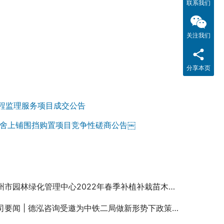
联系我们
关注我们
分享本页
程监理服务项目成交公告
内宿舍上铺围挡购置项目竞争性磋商公告￼
市园林绿化管理中心2022年春季补植补栽苗木采购项目成交结果公告
要闻 | 德泓咨询受邀为中铁二局做新形势下政策性资金谋划实操要点专题培训