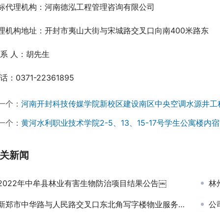
标代理机构：河南德泓工程管理咨询有限公司
理机构地址：开封市夷山大街与宋城路交叉口向南400米路东
 系 人：胡先生
话：0371-22361895
一个：
河南开封科技传媒学院新校区建设南区中央空调水源井工
一个：
黄河水利职业技术学院2-5、13、15-17号学生公寓楼
关新闻
2022年中牟县林业有害生物防治项目结果公告￼
林州
新郑市中华路与人民路交叉口东北角写字楼物业服务项目成交公告
公司