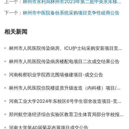
上一个：
林州市水利局林州市2023年第二批中央水库移民扶持基金项目竞争性磋商公告
下一个：
林州市中医院备份系统采购项目竞争性磋商公告
相关新闻
林州市人民医院传染病房、ICU护士站采购安装项目竞争性磋商公告
林州市人民医院传染病房楼配电项目二次成交结果公告
河南检察职业学院西北围墙修建项目-成交公告
林州市人民医院住院楼提质升级改造（内科楼）项目/标段施工招标公告
河南工业大学2024年东校区6号学生宿舍改造项目-竞争性磋商公告
郑州航空港经济综合实验区教育卫生体育局部分学校报告厅相关设施设备购置项目-公开招标公告
河南大学第40届菊花布展项目成交公告