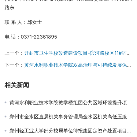
路东
联 系 人：邱女士
电 话：0371-22361895
上一个：
开封市卫生学校改造建设项目-滨河路校区11#宿舍楼墙面及屋面改造项目成交结果公告￼
下一个：
黄河水利职业技术学院双高治理与可持续发展保障建设咨询项目竞争性磋商公告￼
相关新闻
黄河水利职业技术学院教学楼组团公共区域环境提升项目竞争性磋商公告￼
郑州市金水区直属机关事务管理局金水区机关高低压服务采购项目-竞争性磋商公告￼
郑州轻工业大学部分校属单位待报废固定资产处置项目竞价公告