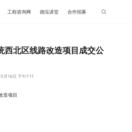
工程咨询网
德泓讲堂
合作招募
统西北区线路改造项目成交公
5月16日 下午7:11
改造项目