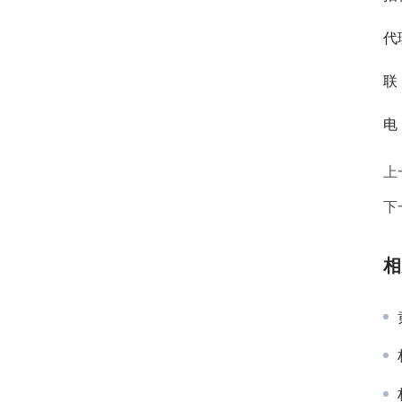
代
联
电 
上
下
相