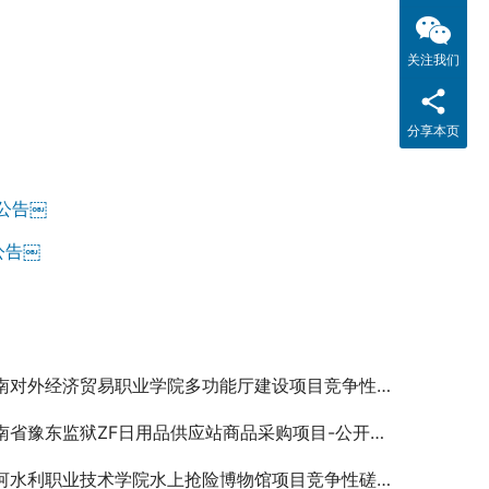
关注我们
分享本页
公告￼
公告￼
南对外经济贸易职业学院多功能厅建设项目竞争性磋商公告
南省豫东监狱ZF日用品供应站商品采购项目-公开招标公告
河水利职业技术学院水上抢险博物馆项目竞争性磋商公告￼