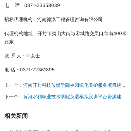
电    话：0371-23658039
招标代理机构：河南德泓工程管理咨询有限公司
代理机构地址：开封市夷山大街与宋城路交叉口向南400米
路东
联 系 人：邱女士
电 话：0371-22361895
上一个：
河南开封科技传媒学院校园绿化养护服务项目磋商公告
下一个：
黄河水利职业技术学院英语模拟实训平台资源建设项目竞争性磋商公告￼
相关新闻