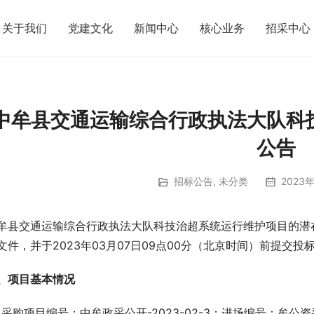
关于我们
党建文化
新闻中心
核心业务
招采中心
中牟县交通运输综合行政执法大队科
公告
招标公告
,
未分类
2023年
牟县交通运输综合行政执法大队科技治超系统运行维护项目的潜
文件，并于2023年03月07日09点00分（北京时间）前提交投
、
项目基本情况
、采购项目编号：中牟政采公开-2023-02-3；进场编号：牟公资采202