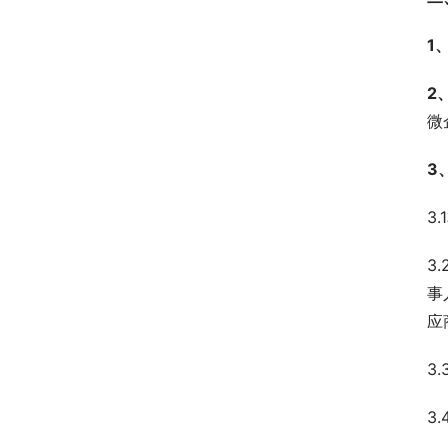
1
2
微
3
3
3
事
应
3
3