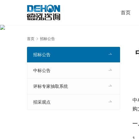
首页
首页
招标公告
招标公告
中标公告
评标专家抽取系统
中
招采观点
购
一
1