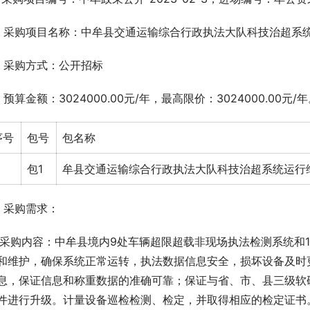
、采购项目名称：中牟县交通运输综合行政执法大队科技治超系
、采购方式：公开招标
、预算金额：3024000.00元/年，最高限价：3024000.00元/
序号
包号
包名称
包1
牟县交通运输综合行政执法大队科技治超系统运行
、采购需求：
.1采购内容：中牟县境内9处车辆超限超载非现场执法检测系统
和维护，确保系统正常运转，执法数据信息安全，损坏设备及时
息，保证信息和称重数据的准确可靠；保证与省、市、县三级软
件进行升级。计量设备巡检检测、检定，并取得相应的检定证书