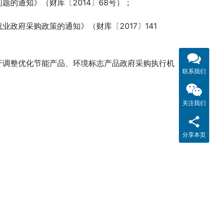
的通知》（财库〔2014〕68号）；
政府采购政策的通知》（财库〔2017〕141
于调整优化节能产品、环境标志产品政府采购执行机
联系我们
关注我们
分享本页