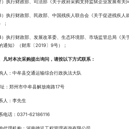
2）执行财政部、司法部《关于政府采购支持监狱企业发展有关问题
3）执行财政部、民政部、中国残疾人联合会《关于促进残疾人就业
）；
4）执行财政部、发展改革委、生态环境部、市场监管总局《关
的通知》（财库〔2019〕9号）；
、凡对本次采购提出询问，请按以下方式联系：
购人：中牟县交通运输综合行政执法大队
 址：郑州市中牟县解放南路17号
系人：李先生
系电话：0371-62186116
购代理机构：河南德泓工程管理咨询有限公司