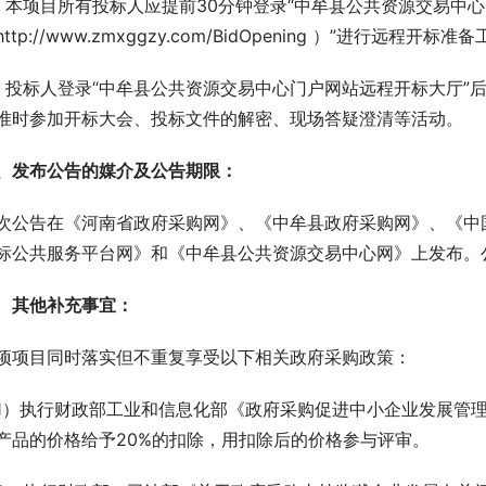
、本项目所有投标人应提前30分钟登录“中牟县公共资源交易中
http://www.zmxggzy.com/BidOpening ）”进行远程开标准
、投标人登录“中牟县公共资源交易中心门户网站远程开标大厅”
准时参加开标大会、投标文件的解密、现场答疑澄清等活动。
、发布公告的媒介及公告期限：
次公告在《河南省政府采购网》、《中牟县政府采购网》、《中
标公共服务平台网》和《中牟县公共资源交易中心网》上发布。
其他补充事宜：
项项目同时落实但不重复享受以下相关政府采购政策：
1）执行财政部工业和信息化部《政府采购促进中小企业发展管理
产品的价格给予20%的扣除，用扣除后的价格参与评审。