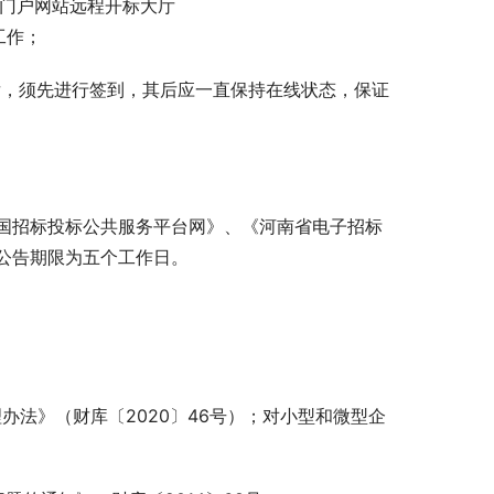
心门户网站远程开标大厅
备工作；
后，须先进行签到，其后应一直保持在线状态，保证
国招标投标公共服务平台网》、《河南省电子招标
公告期限为五个工作日。
办法》（财库〔2020〕46号）；对小型和微型企