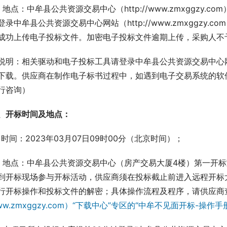
、地点：中牟县公共资源交易中心（http://www.zmxggzy
登录中牟县公共资源交易中心网站（http://www.zmxggz
成功上传电子投标文件。加密电子投标文件逾期上传，采购人不
说明：相关驱动和电子投标工具请登录中牟县公共资源交易中心网站（htt
下载。供应商在制作电子标书过程中，如遇到电子交易系统的软件操
行咨询）
、
开标时间及地点
：
、时间：2023年03月07日09时00分（北京时间）；
、地点：中牟县公共资源交易中心（房产交易大厦4楼）第一开标
到开标现场参与开标活动，供应商须在投标截止前进入远程开标大厅（http:
ww.zmxggzy.com）“下载中心”专区的“中牟不见面开标-操作手