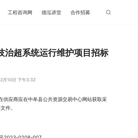
工程咨询网
德泓讲堂
合作招募
技治超系统运行维护项目招标
2月10日 下午3:32
在供应商应在中牟县公共资源交易中心网站获取采
标文件。
3-0208-007   