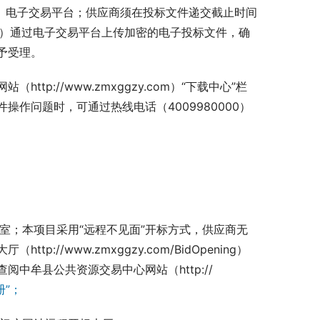
.com）电子交易平台；供应商须在投标文件递交截止时间
y.com）通过电子交易平台上传加密的电子投标文件，确
予受理。
p://www.zmxggzy.com）“下载中心”栏
作问题时，可通过热线电话（4009980000）
室；本项目采用“远程不见面”开标方式，供应商无
//www.zmxggzy.com/BidOpening）
进行开标操作和投标文件的解密；具体操作流程及程序，请供应商查阅中牟县公共资源交易中心网站（http:// 
册”；