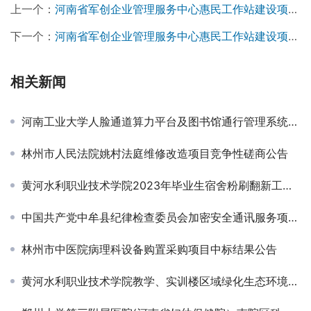
上一个：
河南省军创企业管理服务中心惠民工作站建设项目竣工验收服务单位遴选入围项目-招标公告
下一个：
河南省军创企业管理服务中心惠民工作站建设项目设计单位遴选入围项目-招标公告￼
相关新闻
河南工业大学人脸通道算力平台及图书馆通行管理系统项目-竞争性磋商公告
林州市人民法院姚村法庭维修改造项目竞争性磋商公告
黄河水利职业技术学院2023年毕业生宿舍粉刷翻新工程成交公告￼
中国共产党中牟县纪律检查委员会加密安全通讯服务项目-竞争性磋商公告
林州市中医院病理科设备购置采购项目中标结果公告
黄河水利职业技术学院教学、实训楼区域绿化生态环境提升改造项目—教学实训区域绿化养护管理成交公告￼￼