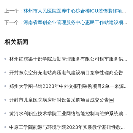
上一个：
林州市人民医院医养中心综合楼ICU装饰装修项目竞争性磋商公告￼
下一个：
河南省军创企业管理服务中心惠民工作站建设项目施工单位遴选入围项目-招标公告
相关新闻
林州红旗渠干部学院后勤管理服务有限公司租车服务供应商入围项目成交结果公告
开封东京空分充电站高压电气建设项目竞争性磋商公告
郑州大学图书馆2023年中外文报刊采购项目2单一来源采购公告￼
开封市儿童医院病房呼叫设备采购项目成交公告￼
黄河水利职业技术学院工业网络智能控制与维护系统购置项目成交公告
中原工学院能源与环境学院2023年实践教学基础性教学仪器设备更新项目-竞争性磋商公告