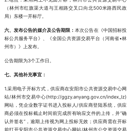
（林州市红旗渠大道与王相路交叉口向北500米路西民政
局）东楼一开标厅。
六、发布公告的媒介及公告期限：
本次公告在《中国招标投
标公共服务平台》、《全国公共资源交易平台（河南省•林
州市）》上发布。
公告期限为3个工作日。
七、其他补充事宜：
1.采用电子开标方式，供应商在安阳市公共资源交易中心网
站/林州市交易中心(http://ggzy.anyang.gov.cn/index_lz)
网站，凭企业数字证书进入投标人/供应商登陆系统，供应
商必须在投标截止时间前完成所有响应文件的上传，并“确
认并签名”，逾期上传视为网上投标无效；供应商需在开标
前打开安阳市公共资源交易中心网站/林州市公交资源交易