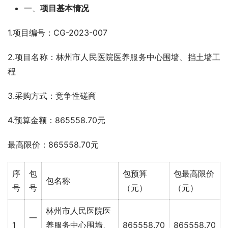
一、
项目基本情况
1.项目编号：CG-2023-007
2.项目名称：林州市人民医院医养服务中心围墙、挡土墙工
程
3.采购方式：竞争性磋商
4.预算金额：865558.70元
最高限价：865558.70元
序
包
包预算
包最高限价
包名称
号
号
（元）
（元）
林州市人民医院医
一
1
养服务中心围墙、
865558.70
865558.70