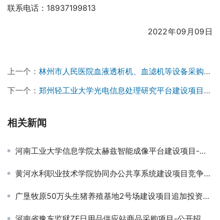
联系电话：18937199813
                                                  2022年09月09日 
上一个：
林州市人民医院血液透析机、血滤机等设备采购项目招标公告￼￼
下一个：
郑州轻工业大学光电信息处理研究平台建设项目竞争性磋商公告￼
相关新闻
河南工业大学信息学院太赫兹智能成像平台建设项目-成交公告
黄河水利职业技术学院协同办公共享系统建设项目竞争性磋商公告
广垦牧原50万头生猪养殖基地2号场建设项目追加投资工程中标候选人公示
河南省豫东监狱ZF日用品供应站商品采购项目-公开招标公告