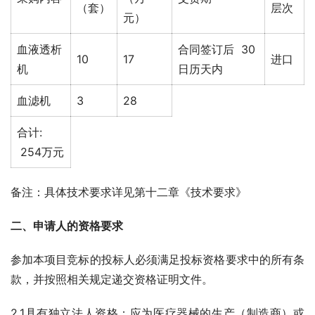
（套）
层次
元）
血液透析
合同签订后 30
10
17
进口
机
日历天内
血滤机
3
28
合计:
254万元
备注：具体技术要求详见第十二章《技术要求》
二、申请人的资格要求
参加本项目竞标的投标人必须满足投标资格要求中的所有条
款，并按照相关规定递交资格证明文件。
2.1具有独立法人资格；应为医疗器械的生产（制造商）或