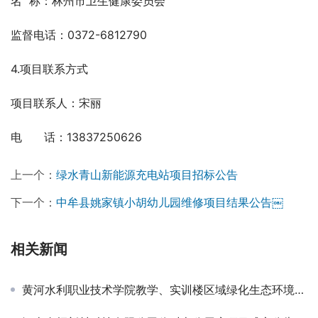
名  称：林州市卫生健康委员会 
监督电话：0372-6812790
4.项目联系方式
项目联系人：宋丽
电　   话：13837250626
上一个：
绿水青山新能源充电站项目招标公告
下一个：
中牟县姚家镇小胡幼儿园维修项目结果公告￼
相关新闻
黄河水利职业技术学院教学、实训楼区域绿化生态环境提升改造项目—教学实训区域绿化养护管理竞争性磋商公告￼