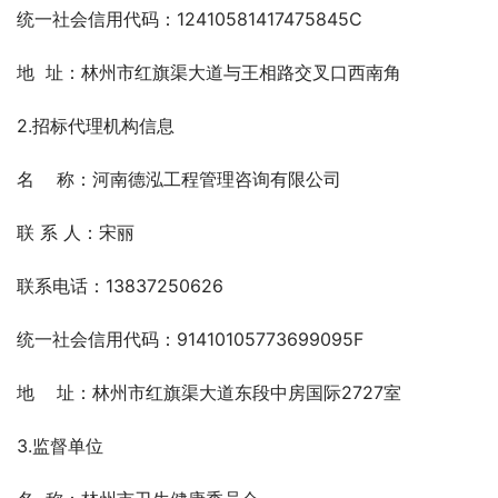
统一社会信用代码：12410581417475845C
地  址：林州市红旗渠大道与王相路交叉口西南角
2.招标代理机构信息
名    称：河南德泓工程管理咨询有限公司
联 系 人：宋丽
联系电话：13837250626
统一社会信用代码：91410105773699095F
地    址：林州市红旗渠大道东段中房国际2727室
3.监督单位