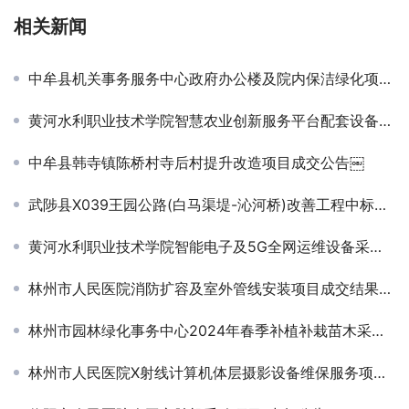
相关新闻
中牟县机关事务服务中心政府办公楼及院内保洁绿化项目结果公告
黄河水利职业技术学院智慧农业创新服务平台配套设备采购项目成交公告￼
中牟县韩寺镇陈桥村寺后村提升改造项目成交公告￼
武陟县X039王园公路(白马渠堤-沁河桥)改善工程中标候选人公示
黄河水利职业技术学院智能电子及5G全网运维设备采购项目成交公告
林州市人民医院消防扩容及室外管线安装项目成交结果公告
林州市园林绿化事务中心2024年春季补植补栽苗木采购项目成交结果公告
林州市人民医院X射线计算机体层摄影设备维保服务项目成交结果公告