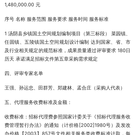
1,480,000.00 元
序号 名称 服务范围 服务要求 服务时间 服务标准
1 汤阴县乡镇国土空间规划编制项目（第三标段） 菜园镇、
任固镇、五陵镇国土空间规划设计编制 达到国家、省、市
及行业相关规定的规范标准，成果质量通过评审要求 180日
历天 承诺满足招标文件第五章采购需求规定  
四、评审专家名单
王强、孙运忠、田群芳、郑建林、孟合庄（采购人代表）
五、代理服务收费标准及金额：
收费标准：招标代理费参照国家计委关于《招标代理服务收
费管理暂行办法》的通知（计价格[2002]1980号）及发改
办价格【2003】857号文件相关服务类收费标准计取，每