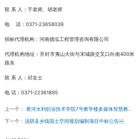
联 系 人：于老师、胡老师
电    话：0371-23658039
招标代理机构：河南德泓工程管理咨询有限公司
代理机构地址：开封市夷山大街与宋城路交叉口向南400米
路东
联 系 人：邱女士
电 话：0371-22361895
上一个：
黄河水利职业技术学院7号教学楼多媒体智慧教室基础改造项目成交公告￼
下一个：
汤阴县乡镇国土空间规划编制项目中标公告￼