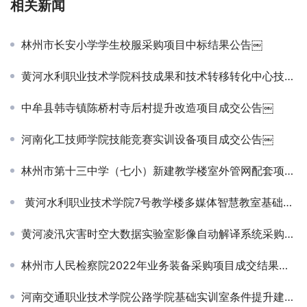
相关新闻
林州市长安小学学生校服采购项目中标结果公告￼
黄河水利职业技术学院科技成果和技术转移转化中心技术成果库建设项目成交公告￼
中牟县韩寺镇陈桥村寺后村提升改造项目成交公告￼
河南化工技师学院技能竞赛实训设备项目成交公告￼
林州市第十三中学（七小）新建教学楼室外管网配套项目成交结果公告￼
黄河水利职业技术学院7号教学楼多媒体智慧教室基础改造项目成交公告￼
黄河凌汛灾害时空大数据实验室影像自动解译系统采购项目成交公告
林州市人民检察院2022年业务装备采购项目成交结果公告￼
河南交通职业技术学院公路学院基础实训室条件提升建设项目-中标公告