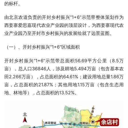
的标杆。
由北京农道负责的开封乡村振兴“1+6”示范带整体策划作为
西姜寨爱思嘉现代农业产业园的顶层设计，为西姜寨现代农
业产业园乃至开封市乡村振兴的发展绘就了远景蓝图。
（一）、开封乡村振兴“1+6”区域面积
开封乡村振兴“1+6”示范带总面积56.69平方公里（8.5万
亩），总人口36846人，涉及耕地5.494万亩（包含基本农
田2.266万亩），占总面积的64.61%；建设用地总量1.86万
亩，占总面积的21.87%；其他用地1.15万亩（包含生态用
地、林地等），占总面积的13.52%。