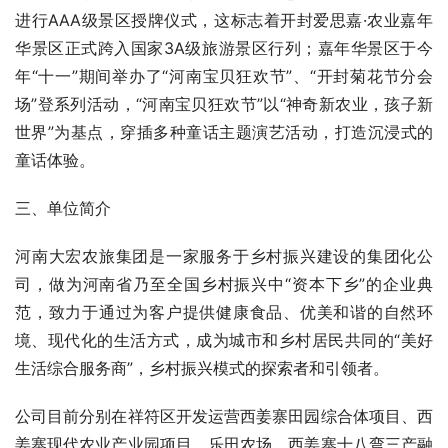
进行AAA级景区授牌仪式，这标志着开封爱思嘉·农业嘉年
华景区正式跨入国家3A级旅游景区行列；嘉年华景区于今
年“十一”期间举办了“河南宝贝狂欢节”、“开封菊花节分会
场”登系列活动，“河南宝贝狂欢节”以“神奇新农业，孩子新
世界”为基点，穿插多种童话主题演艺活动，打造沉浸式的
童话体验。
三、单位简介
河南大宏农旅集团是一家服务于乡村振兴建设的集团化公
司，做为河南省乃至全国乡村振兴中“资本下乡”的企业典
范，致力于通过为客户提供健康食品、优美和谐的自然环
境、现代化的生活方式，成为城市和乡村居民共同的“美好
生活综合服务商”，乡村振兴模式的探索者和引领者。
公司目前分别在祥符区开发运营西姜寨田园综合体项目、西
姜寨现代农业产业园项目、乐田农场、西姜寨十八弯三产融