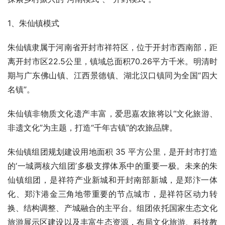
1、朱仙镇模式
朱仙镇隶属于河南省开封市祥符区，位于开封市西南部，距
离开封市区22.5公里，镇域总面积70.26平方千米。明清时
期与广东佛山镇、江西景德镇、湖北汉口镇同为全国“四大
名镇”。
朱仙镇非物质文化遗产丰富，爱思嘉农旅将以“文化旅游、
非遗文化”为主题，打造“千年古镇”的农旅品牌。
朱仙镇组团规划建设用地面积 35 平方公里，是开封市打造
的‘一城两核六组团’多极支撑体系中的重要一极。未来的朱
仙镇组团，是祥符产业新城和开封南部新城，是郑汴一体
化、郑汴港金三角地带重要的节点城市，是祥符区动力转
换、结构调整、产城融合的主平台。组团依托国家生态文化
旅游展示区建设以及丰富生态资源，布局文化旅游、科技教