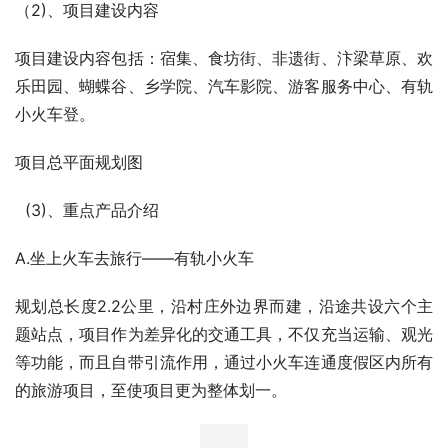
（1）、项目区位
余店村位于开封市南10公里处，东临省道219永定线（开尉
路），西临金明大道，南临郑民高速，北临余良路，项目总
投资月8亿。
项目区位图
（2)、项目建设内容