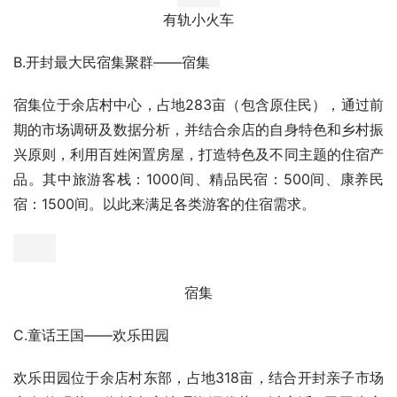
项目建设内容包括：宿集、食坊街、非遗街、汴梁草原、欢
乐田园、蝴蝶谷、乡学院、汽车影院、游客服务中心、有轨
小火车登。
项目总平面规划图
  (3)、重点产品介绍
A.坐上火车去旅行——有轨小火车
规划总长度2.2公里，沿村庄外边界而建，沿途共设六个主
题站点，项目作为差异化的交通工具，不仅充当运输、观光
等功能，而且自带引流作用，通过小火车连通度假区内所有
的旅游项目，至使项目更为整体划一。