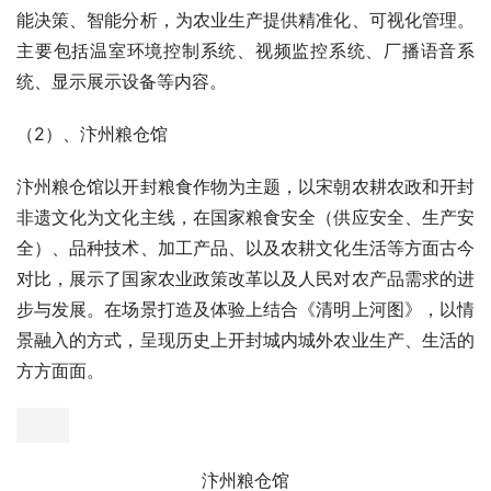
品种、先进设施、栽培技术。同时以宋代蔬菜品种等相关文
化为脉络，设置了多项互动体验活动，带动休闲旅游，为开
封乃至河南蔬菜产业提供发展思路。
该馆占地面积7400㎡，展示蔬菜品种550种，其中新奇特
蔬菜品种200种，展示栽培技术51项，栽培模式81种，主要
打造番茄、大蒜2条产业链。包含闻香识蔬、蔬菜绘画、自
然科普讲堂、瓜果雕刻涂鸦、根茎观察、蔬菜沙拉制作等多
项互动项目。
蔬汇高科馆
该场馆引入智慧农业，通过互联网、移动互联网、云计算和
物联网技术，实现农业生产环境的智能感知、智能预警、智
能决策、智能分析，为农业生产提供精准化、可视化管理。