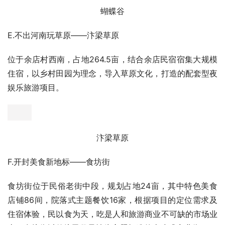
题，以文化创意、休闲娱乐、亲子教育为理念，打造的精品
创意农业项目，让从小脱离乡村生活的孩子们在实地观赏中
认知农业、了解农业、体验农业。
欢乐田园
D.梦幻世界——蝴蝶谷
位于余店村南，占地64亩，结合郑民高速禁建带土地属
性，以花卉苗木为基底，结合观光小火车穿越其中，导入梦
幻主题，植入蝴蝶文化元素，打造成可观赏、可科普、可互
动的奇幻世界。