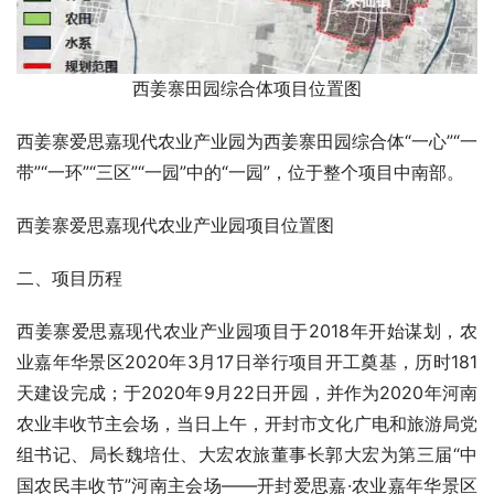
西姜寨田园综合体项目位置图
西姜寨爱思嘉现代农业产业园为西姜寨田园综合体“一心”“一
带”“一环”“三区”“一园”中的“一园”，位于整个项目中南部。
西姜寨爱思嘉现代农业产业园项目位置图
二、项目历程
西姜寨爱思嘉现代农业产业园项目于2018年开始谋划，农
业嘉年华景区2020年3月17日举行项目开工奠基，历时181
天建设完成；于2020年9月22日开园，并作为2020年河南
农业丰收节主会场，当日上午，开封市文化广电和旅游局党
组书记、局长魏培仕、大宏农旅董事长郭大宏为第三届“中
国农民丰收节”河南主会场——开封爱思嘉·农业嘉年华景区