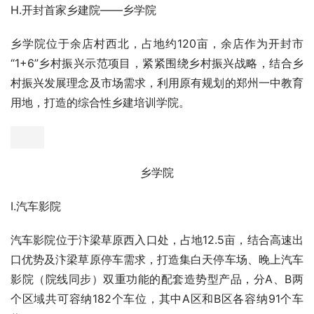
食坊街
G.古今民俗传承，尽显非遗展示——非遗街
非遗街位于民俗老街北段，规划占地12亩，利用现有非遗街
古建院落改造提升，通过传承、弘扬、培训、互动、展演等
活动复兴传统文化，打造成为沉浸式“非遗”文化体验区，开
封市非物质文化遗产保护传承基地，集非遗展示、非遗市
集、研学教育、创新研发于一体的综合性特色非遗项目。
非遗街
H.开封首家乡建院——乡学院