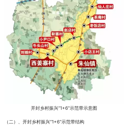
开封乡村振兴“1+6”示范带示意图
（二）、开封乡村振兴“1+6”示范带结构