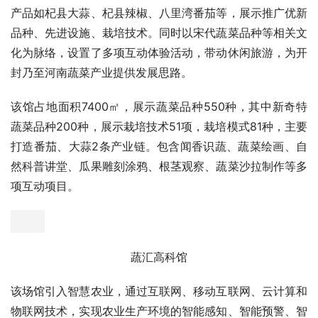
乐田农场示范区
3、农事体验乐园
打造集农业知识科普、创意农业体验、农业文化教育、农耕
文化传播于一体的创意农耕体验园，主要有农乐大本营、拓
展营地、农耕聚落、乐田共享农庄等项目。
农事体验乐园
4、嘉年华农科主题场馆区
（1）、蔬汇高科馆
汇高科馆即科技蔬菜展示馆，该场馆以蔬菜科技为载体，着
眼于蔬菜的生产、加工、流通等产业链环节，融合本地名优
产品如杞县大蒜、杞县辣椒、八里湾番茄等，展示推广优新