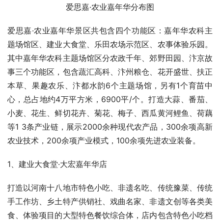
爱思嘉鱼菜共生产业园
（二）、爱思嘉.农业嘉年华
爱思嘉.农业嘉年华对标上海花开海上生态园，以农业文化
为主线，结合黄河文化、中原文化等当地文化，打造集高科
技展示、农业观光旅游、研学基地于一体的现代都市农业样
板。于9月22日，202年“中国农民丰收节”河南主会场在开
封爱思嘉.农业嘉年华盛大开幕，并在国庆黄金周期间举办
了“河南宝贝狂欢节”等系列活动。
爱思嘉·农业嘉年华整体鸟瞰图
爱思嘉·农业嘉年华分布图