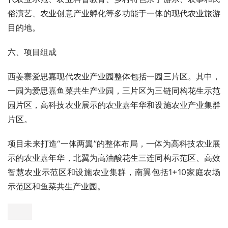
汽车影院
五、项目定位
西姜寨田园综合体项目是以政府主导、村民参与、企业实施
为开发模式的乡村振兴项目，是开封市乡村振兴“1+6”示范
带建设的重要组成部分，项目总规划2.7万亩，总投资50
亿。
西姜寨爱思嘉现代农业产业园为西姜寨田园综合体“一心”“一
带”“一环”“三区”“一园”中的“一园”，占地面积4500亩，位于
整个田园综合体项目的中南部。项目致力打造中原地区集现
代农业示范、农业科普教育、乡村特色亲子游乐、农事和民