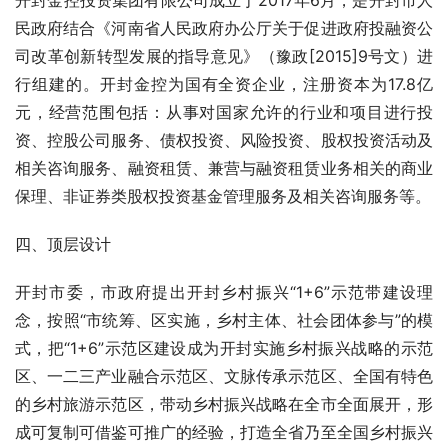
开封金控投资集团有限公司成立于2017年6月，是开封市人
民政府结合《河南省人民政府办公厅关于促进政府投融资公
司改革创新转型发展的指导意见》（豫政[2015]9号文）进
行组建的。开封金控为国有全资企业，注册资本为17.8亿
元，经营范围包括：从事对国家允许的行业和项目进行投
资、控股公司服务、债权投资、风险投资、股权投资活动及
相关咨询服务、融资租赁、兼营与融资租赁业务相关的商业
保理、非证券类股权投资基金管理服务及相关咨询服务等。
四、顶层设计
开封市委，市政府提出开封乡村振兴“1+6”示范带建设理
念，按照“市统筹、区实施，乡村主体、社会团体参与”的模
式，把“1+6”示范区建设成为开封实施乡村振兴战略的示范
区、一二三产业融合示范区、文脉传承示范区、全国有特色
的乡村旅游示范区，带动乡村振兴战略在全市全面展开，形
成可复制可借鉴可推广的经验，打造全省乃至全国乡村振兴