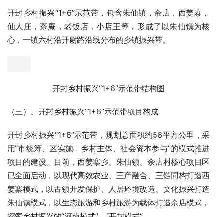
开封乡村振兴“1+6”示范带，包含朱仙镇，余店，西姜寨，
仙人庄，茶庵，老饭店，小店王等，形成了以朱仙镇为核
心，一镇六村沿开尉路沿线分布的乡镇振兴带。
开封乡村振兴“1+6”示范带结构图
（三）、开封乡村振兴“1+6”示范带项目构成
开封乡村振兴“1+6”示范带，规划总面积约56平方公里，采
用“市统筹、区实施，乡村主体、社会资本参与”的模式推进
项目的建设。目前，西姜寨乡、朱仙镇、余店村核心项目区
已全面启动，以现代高效农业、三产融合、三链同构打造西
姜寨模式，以古镇开发保护、人居环境改造、文化振兴打造
朱仙镇模式，以生态旅游和乡村旅游为载体打造余店模式，
探索乡村振兴的“河南模式”、“开封模式”。