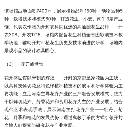
主要包括温室环境控制系统、视频监控系统、厂播语音系
统、显示展示设备等内容。
（2）、汴州粮仓馆
汴州粮仓馆以开封粮食作物为主题，以宋朝农耕农政和开封
非遗文化为文化主线，在国家粮食安全（供应安全、生产安
全）、品种技术、加工产品、以及农耕文化生活等方面古今
对比，展示了国家农业政策改革以及人民对农产品需求的进
步与发展。在场景打造及体验上结合《清明上河图》，以情
景融入的方式，呈现历史上开封城内城外农业生产、生活的
方方面面。
汴州粮仓馆