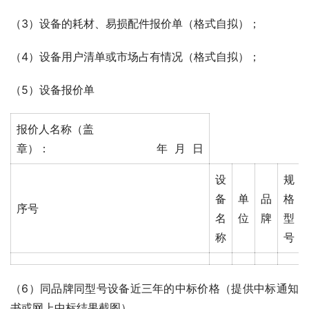
（3）设备的耗材、易损配件报价单（格式自拟）；
（4）设备用户清单或市场占有情况（格式自拟）；
（5）设备报价单
报价人名称（盖
章）： 年 月 日
设
规
备
单
品
格
序号
名
位
牌
型
称
号
（6）同品牌同型号设备近三年的中标价格（提供中标通知
书或网上中标结果截图）。