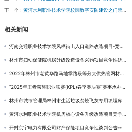
下一个：
黄河水利职业技术学院校园数字安防建设之门禁管理项目竞争性磋商公告
相关新闻
河南交通职业技术学院凤栖街出入口道路改造项目-竞争性磋商公告
林州市妇幼保健院机房升级改造设备采购项目竞争性磋商公告
2022年林州市老黄华路马地掌路段等分支供热管网材料采购项目招标公告
“2025年王者荣耀职业联赛(KPL)春季赛决赛”赛事承办外委服务项目竞争性磋商公告
林州市城市管理局林州市生活垃圾焚烧飞灰专用填埋库区运营服务项目招标公告
黄河水利职业技术学院机房核心设备升级改造项目竞争性磋商公告
开封京宇电力有限公司财产保险项目竞争性谈判公告￼