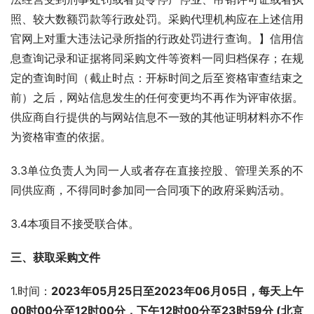
照、较大数额罚款等行政处罚。采购代理机构应在上述信用
官网上对重大违法记录所指的行政处罚进行查询。】信用信
息查询记录和证据将同采购文件等资料一同归档保存；在规
定的查询时间（截止时点：开标时间之后至资格审查结束之
前）之后，网站信息发生的任何变更均不再作为评审依据。
供应商自行提供的与网站信息不一致的其他证明材料亦不作
为资格审查的依据。
3.3单位负责人为同一人或者存在直接控股、管理关系的不
同供应商，不得同时参加同一合同项下的政府采购活动。
3.4本项目不接受联合体。
三、获取采购文件 
1.时间：
2023年
05
月
25
日至2023年
06
月
05
日，每天上午
00时00分至12时00分，下午12时00分至23时59分 (北京