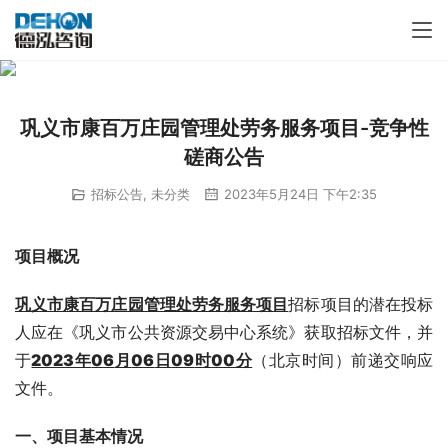
巩义市康百万庄园管理处劳务服务项目-竞争性
磋商公告
招标公告
,
未分类
2023年5月24日 下午2:35
项目概况
巩义市康百万庄园管理处劳务服务项目
招标项目的潜在投标
人应在《巩义市公共资源交易中心系统》获取招标文件，并
于
2023年
06
月
06
日
09
时
00分
（北京时间）前递交响应
文件。
一、项目基本情况 