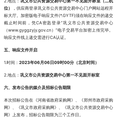
2.地点：
巩义市公共资源交易中心第一不见面开标室（
二
机
位）
，供应商登录巩义市公共资源交易中心门户网站远程开
标大厅。加密版电子响应文件(*.GYTF)须在响应文件的递交
截止时间前，凭CA密匙登录“巩义市公共资源交易中心
（www.gyggzyjy.gov.cn）”电子交易平台加密上传完毕。
响应文件线上递交需进行CA认证。  
五、响应文件开启 
1.时间：
2023年
06
月
06
日
09
时
00
分（北京时间）
2.地点：
巩义市公共资源交易中心第一不见面开标室  
六、发布公告的媒介及招标公告期限 
本次招标公告在《河南省政府采购网》、《郑州市政府采购
网》、《巩义市政府采购网》、《巩义市公共资源交易中心
网》上发布，招标公告期限为三个工作日。   