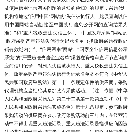
及使用信用记录有关问题的通知的通知》的规定，采购代理
机构将通过“信用中国”网站的“失信被执行人（此项查询以信
用中国网站自动链接至中国执行信息公开网的查询结果为
准）”和“重大税收违法失信主体”、“中国政府采购”网站的
“政府采购严重违法失信行为记录名单（指政府采购行政处
罚有效期内）”、“信用河南”网站、“国家企业信用信息公示
系统”的“严重违法失信企业名单”渠道在资格审查环节查询供
应商信用记录；对列入失信被执行人、重大税收违法失信主
体、政府采购严重违法失信行为记录名单及不符合《中华人
民共和国政府采购法》第二十二条规定条件的供应商，采购
代理机构应当拒绝其参加政府采购活动。【注：依据《中华
人民共和国政府采购法》第二十二条第一款第五项和《中华
人民共和国政府采购法实施条例》第十九条规定，参与政府
采购活动的供应商在参加政府采购活动前三年内，在经营活
动中不得出现重大违法记录。重大违法记录是指供应商因违
法经营受到刑事处罚或者责令停产停业、吊销许可证或者执