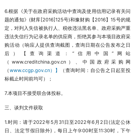
6.根据《关于在政府采购活动中查询及使用信用记录有关问
题的通知》(财库[2016]125号)和豫财购【2016】15号的规
定，对列入失信被执行人、税收违法黑名单、政府采购严重
违法失信行为记录名单的供应商，拒绝其参与本项目政府采
购活动（响应人提供查询截图，查询日期在公告发布之日
后）【查询渠道：“信用中国”网站
（www.creditchina.gov.cn）、中国政府采购网
（
www.ccgp.gov.cn）】
（查询时间：自公告之日起至投
标截止时间前均可）；
7.本项目不接受联合体投标。
三、谈判文件获取
1.时间：请于2022年5月31日至2022年6月2日(法定公休
日、法定节假日除外)，每日上午9:00时至11:30时，下午