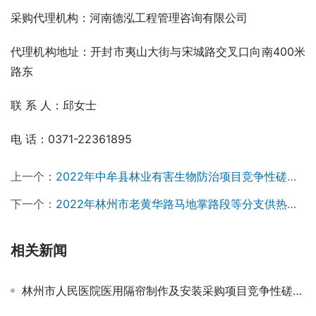
采购代理机构：河南德泓工程管理咨询有限公司
代理机构地址：开封市夷山大街与宋城路交叉口向南400米
路东
联 系 人：邱女士
电 话：0371-22361895
上一个：
2022年中牟县林业有害生物防治项目竞争性磋商公告
下一个：
2022年林州市老黄华路马地掌路段等分支供热管网材料采购项目招标公告
相关新闻
林州市人民医院医用隔帘制作及安装采购项目竞争性磋商公告