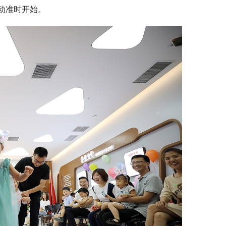
动准时开始。