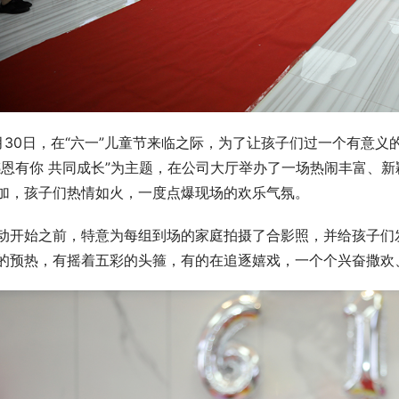
月30日，在“六一”儿童节来临之际，为了让孩子们过一个有意
感恩有你 共同成长”为主题，在公司大厅举办了一场热闹丰富、
加，孩子们热情如火，一度点爆现场的欢乐气氛。
动开始之前，特意为每组到场的家庭拍摄了合影照，并给孩子们
的预热，有摇着五彩的头箍，有的在追逐嬉戏，一个个兴奋撒欢