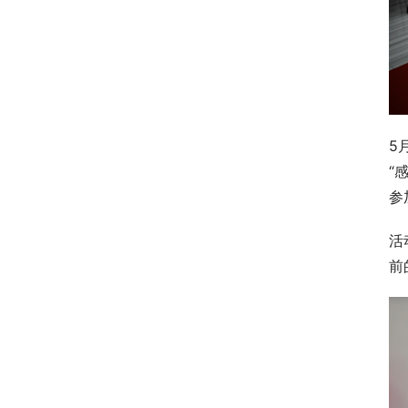
5
“
参
活
前