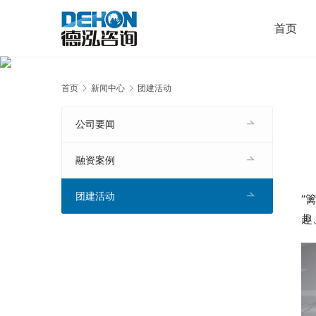
首页
首页
新闻中心
团建活动
公司要闻
融资案例
团建活动
“
趣