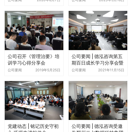
交流
公司召开《管理治要》培
公司要闻 | 德泓咨询第五
训学习心得分享会
期百日成长学习分享会暨
第六期学习启动大会圆满
公司要闻
2019年5月25日
公司要闻
2021年11月15日
举行
党建动态 | 铭记历史守初
公司要闻 | 德泓咨询受邀