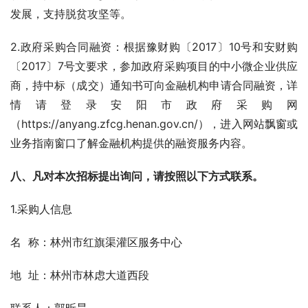
发展，支持脱贫攻坚等。
2.政府采购合同融资：根据豫财购〔2017〕10号和安财购
〔2017〕7号文要求，参加政府采购项目的中小微企业供应
商，持中标（成交）通知书可向金融机构申请合同融资，详
情请登录安阳市政府采购网
（https://anyang.zfcg.henan.gov.cn/），进入网站飘窗或
业务指南窗口了解金融机构提供的融资服务内容。
八、凡对本次招标提出询问，请按照以下方式联系。
1.采购人信息
名  称：林州市红旗渠灌区服务中心  
地  址：林州市林虑大道西段  