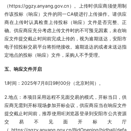
（https://ggzy.anyang.gov.cn）。上传时供应商须使用制
作该投标（响应）文件的同一CA锁进行上传操作。请供应
商在上传时认真检查上传投标（响应）文件是否完整、正
确。供应商应充分考虑上传文件时的不可预见因素，未在响
应文件提交截止时间前完成上传的，视为逾期送达，安阳市
电子招投标交易平台将拒绝接收。逾期送达的或者未送达指
定地点的投标（响应）文件，采购人不予受理。
五、
响应文件开启
1.时间：2025年7月8日9时00分（北京时间）。
2.地点：本项目采用远程不见面交易的模式，开标当日，供
应商无需到开标现场参加开标会议，供应商应当在响应文件
提交截止时间前，推荐使用IE浏览器登录到安阳市公共资源
交易不见面开标大厅
（https://ggzy.anyang.gov.cn/BidOpening/bidhall/defa