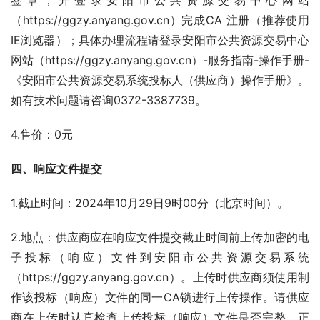
签章，并登录安阳市公共资源交易中心网站
（https://ggzy.anyang.gov.cn）完成CA 注册（推荐使用
IE浏览器）；具体办理流程请登录安阳市公共资源交易中心
网站（https://ggzy.anyang.gov.cn）-服务指南-操作手册-
《安阳市公共资源交易系统投标人（供应商）操作手册》。
如有技术问题请咨询0372-3387739。
4.售价：0元
四、响应文件提交
1.截止时间：2024年10月29日9时00分（北京时间）。
2.地点：供应商应在响应文件提交截止时间前上传加密的电
子投标（响应）文件到安阳市公共资源交易系统
（https://ggzy.anyang.gov.cn）。上传时供应商须使用制
作该投标（响应）文件的同一CA锁进行上传操作。请供应
商在上传时认真检查上传投标（响应）文件是否完整、正