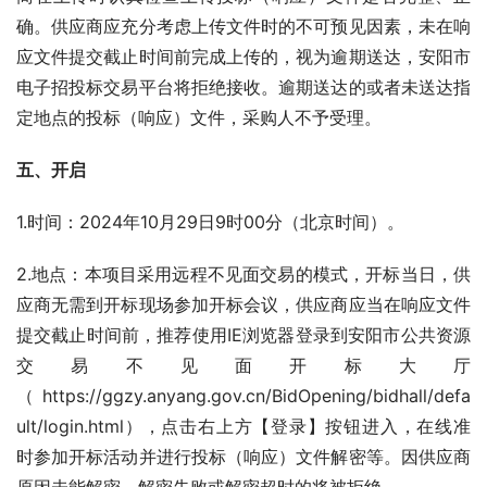
确。供应商应充分考虑上传文件时的不可预见因素，未在响
应文件提交截止时间前完成上传的，视为逾期送达，安阳市
电子招投标交易平台将拒绝接收。逾期送达的或者未送达指
定地点的投标（响应）文件，采购人不予受理。
五、开启
1.时间：2024年10月29日9时00分（北京时间）。
2.地点：本项目采用远程不见面交易的模式，开标当日，供
应商无需到开标现场参加开标会议，供应商应当在响应文件
提交截止时间前，推荐使用IE浏览器登录到安阳市公共资源
交易不见面开标大厅
（https://ggzy.anyang.gov.cn/BidOpening/bidhall/defa
ult/login.html），点击右上方【登录】按钮进入，在线准
时参加开标活动并进行投标（响应）文件解密等。因供应商