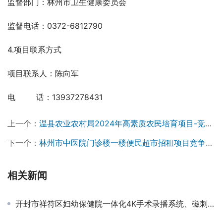
监督部门：林州市卫生健康委员会
监督电话：0372-6812790
4.项目联系方式
项目联系人：陈向军
电　 　 话：13937278431
上一个：
温县农业农村局2024年高素质农民培育项目-竞争性磋商公告￼
下一个：
林州市中医院门诊楼一楼便民超市招租项目竞争性磋商公告￼
相关新闻
开封市祥符区妇幼保健院一体化4K手术录播系统、磁刺激化仪采购项目招标公告