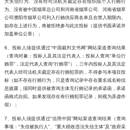
大失信行为、没有经司法机关裁定存在组织或个人行贿行
为、没有被中国烟草总公司和河南省烟草公司、河南省烟草
公司濮阳市烟草公司列入行贿供应商名单且在禁入期限内。
如存在上述行为，将被拒绝参与此次投标（提供书面承诺并
加盖单位公章）；
6、投标人须提供通过“中国裁判文书网”网站渠道查询结果
（查询对象：投标人及其法定代表人；投标人查询“单位行
贿罪”，法定代表人查询“行贿罪”），三年内投标人及其法定
代表人经司法机关裁定存在行贿犯罪的，不得参与本项目投
标（如不存在行贿行为，只是查询记录中存在重名或名称信
息披露，须同时提供被查询主体无行贿记录的承诺函，承诺
函格式自拟。如果发现存在有行贿犯罪记录，则视为弄虚作
假）；
7、投标人须提供通过“信用中国”网站渠道查询结果（查询
事项：“失信被执行人”、“重大税收违法失信主体”及“政府采