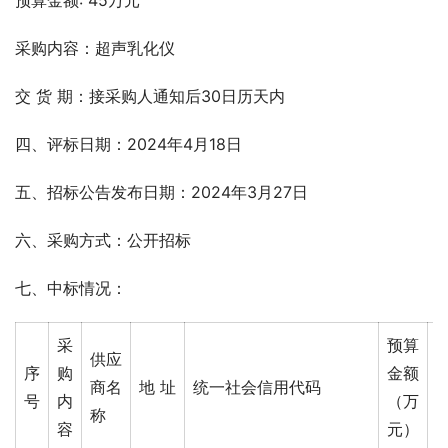
预算金额: 45万元
采购内容：超声乳化仪
交 货 期：接采购人通知后30日历天内
四、评标日期：2024年4月18日
五、招标公告发布日期：2024年3月27日
六、采购方式：公开招标
七、中标情况： 
采
预算
供应
序
购
金额
商名
地 址
统一社会信用代码
号
内
（万
称
容
元）