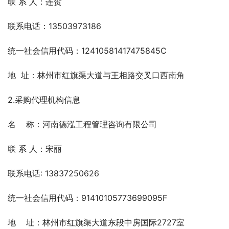
联 系 人：连贺
联系电话：13503973186
统一社会信用代码：12410581417475845C
地  址：林州市红旗渠大道与王相路交叉口西南角
2.采购代理机构信息
名    称：河南德泓工程管理咨询有限公司
联 系 人：宋丽
联系电话: 13837250626
统一社会信用代码：91410105773699095F
地    址：林州市红旗渠大道东段中房国际2727室