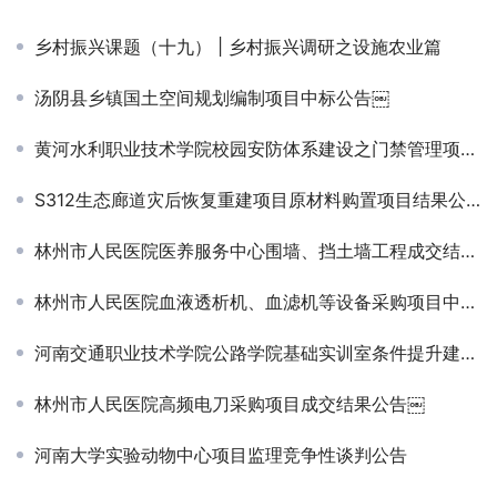
乡村振兴课题（十九） | 乡村振兴调研之设施农业篇
汤阴县乡镇国土空间规划编制项目中标公告￼
黄河水利职业技术学院校园安防体系建设之门禁管理项目成交公告￼
S312生态廊道灾后恢复重建项目原材料购置项目结果公告
林州市人民医院医养服务中心围墙、挡土墙工程成交结果公告
林州市人民医院血液透析机、血滤机等设备采购项目中标结果公告￼
河南交通职业技术学院公路学院基础实训室条件提升建设项目-中标公告
林州市人民医院高频电刀采购项目成交结果公告￼
河南大学实验动物中心项目监理竞争性谈判公告