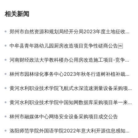
相关新闻
郑州市自然资源和规划局经开分局2023年度土地征收社会稳定风险评估项目竞争性磋商公告￼
中牟县青年路幼儿园厨房改造项目竞争性磋商公告￼
河南财经政法大学教科楼办公用房改造施工项目-竞争性磋商公告
林州市园林绿化事务中心2023年秋冬行道树补植补栽苗木采购项目成交结果公告￼
黄河水利职业技术学院飞航式水深流速测量设备采购项目竞争性磋商公告
黄河水利职业技术学院中国知网数据库采购项目单一来源采购公告
林州市融媒体中心网络安全设备采购项目成交公告
洛阳师范学院外国语学院2022年意大利开源信息感知与分析系统项目成交结果公告￼