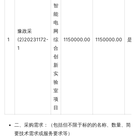
智
能
电
豫政采
网
1
(2)20231172-
综
1150000.00
1150000.00
是
1
合
创
新
实
验
室
项
目
二、采购需求：（包括但不限于标的的名称、数量、简
要技术需求或服务要求等）