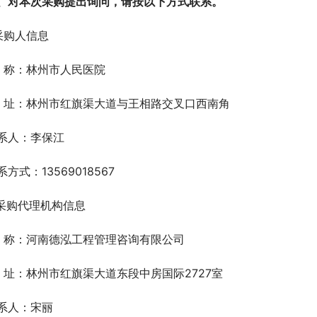
、对本次采购提出询问，请按以下方式联系。
.采购人信息
  称：林州市人民医院
  址：林州市红旗渠大道与王相路交叉口西南角
系人：李保江
系方式：13569018567
.采购代理机构信息
  称：河南德泓工程管理咨询有限公司
  址：林州市红旗渠大道东段中房国际2727室
系人：宋丽