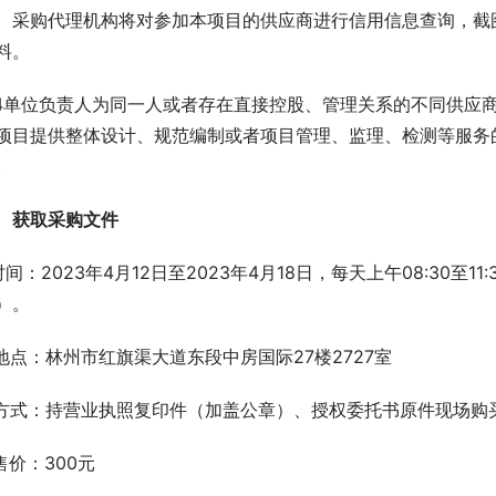
、采购代理机构将对参加本项目的供应商进行信用信息查询，截
料。
.4单位负责人为同一人或者存在直接控股、管理关系的不同供应
项目提供整体设计、规范编制或者项目管理、监理、检测等服务
。
获取采购文件
.时间：2023年4月12日至2023年4月18日，每天上午08:30至1
）。
.地点：林州市红旗渠大道东段中房国际27楼2727室
.方式：持营业执照复印件（加盖公章）、授权委托书原件现场购
.售价：300元