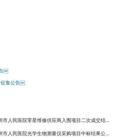
告￼
-征集公告￼
州市人民医院零星维修供应商入围项目二次成交结果公告
州市人民医院光学生物测量仪采购项目中标结果公告￼