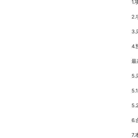
1
2
3
4
最
5
5
5
6
7