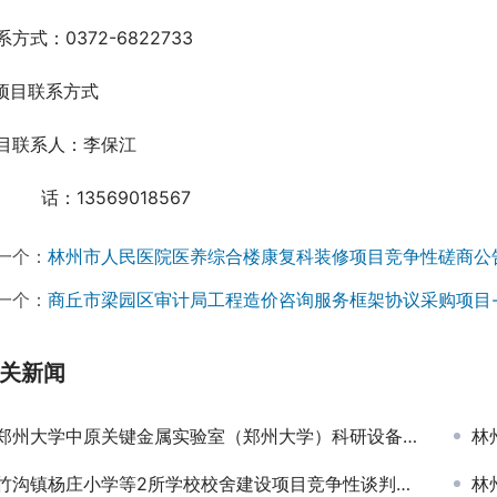
系方式：0372-6822733
.项目联系方式
目联系人：李保江
 　 话：13569018567     
一个：
林州市人民医院医养综合楼康复科装修项目竞争性磋商公
一个：
商丘市梁园区审计局工程造价咨询服务框架协议采购项目
关新闻
郑州大学中原关键金属实验室（郑州大学）科研设备采购项目-公开招标公告
林
竹沟镇杨庄小学等2所学校校舍建设项目竞争性谈判公告￼
林