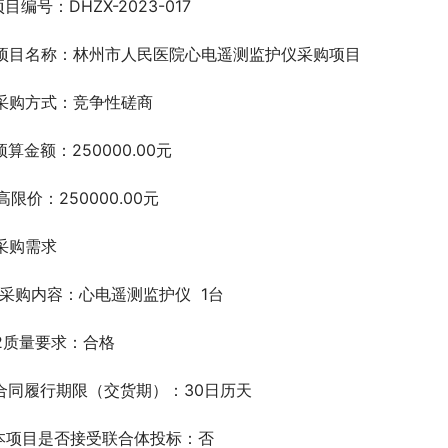
.项目编号：DHZX-2023-017
.项目名称：林州市人民医院心电遥测监护仪采购项目
.采购方式：竞争性磋商
.预算金额：250000.00元
高限价：250000.00元
.采购需求
.1采购内容：心电遥测监护仪  1台
.2质量要求：合格
.合同履行期限（交货期）：30日历天
.本项目是否接受联合体投标：否