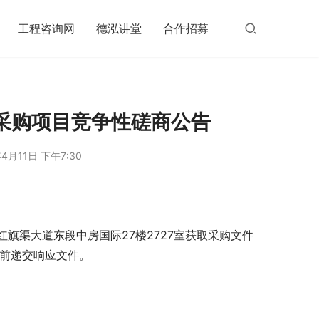
工程咨询网
德泓讲堂
合作招募
采购项目竞争性磋商公告
4月11日 下午7:30
旗渠大道东段中房国际27楼2727室获取采购文件
）前递交响应文件。