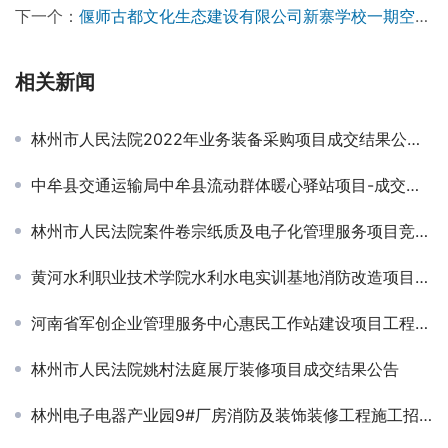
下一个：
偃师古都文化生态建设有限公司新寨学校一期空调采购项目-成交公告￼
相关新闻
林州市人民法院2022年业务装备采购项目成交结果公告￼
中牟县交通运输局中牟县流动群体暖心驿站项目-成交公告
林州市人民法院案件卷宗纸质及电子化管理服务项目竞争性磋商公告
黄河水利职业技术学院水利水电实训基地消防改造项目竞争性磋商公告￼
河南省军创企业管理服务中心惠民工作站建设项目工程造价单位遴选入围项目-招标公告￼
林州市人民法院姚村法庭展厅装修项目成交结果公告
林州电子电器产业园9#厂房消防及装饰装修工程施工招标公告 ￼￼