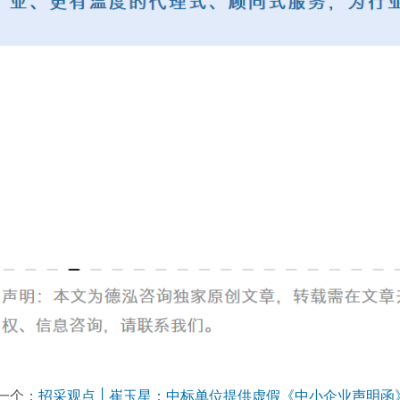
一个：
招采观点 | 崔玉星：中标单位提供虚假《中小企业声明函