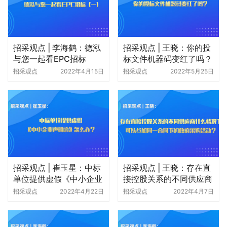
招采观点 | 李海鹤：德泓
招采观点 | 王晓：你的投
与您一起看EPC招标
标文件机器码变红了吗？
（一）
招采观点
2022年4月15日
招采观点
2022年5月25日
招采观点 | 崔玉星：中标
招采观点 | 王晓：存在直
单位提供虚假《中小企业
接控股关系的不同供应商
声明函》怎么办？
什么情况下可以参加同一
招采观点
2022年4月22日
招采观点
2022年4月7日
合同下的政府采购活动？