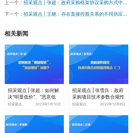
上一个：
招采观点 | 张超：政府采购框架协议采购方式中的特殊规定
下一个：
招采观点 | 王晓：存在直接控股关系的不同供应商什么情况下可以参加同一合同下的政府采购活动？
相关新闻
招采观点 | 张超：如何解
招采观点 | 张雪兵：政府
决“明显低价”、“恶意低
采购项目技术参数合规性
价”问题？
梳理要点（二）
招采观点
2023年1月10日
招采观点
2022年12月6日