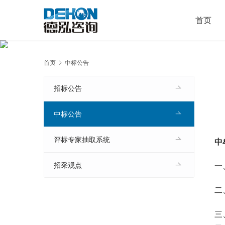
首页
首页
中标公告
招标公告
中标公告
评标专家抽取系统
中
一
招采观点
二
三