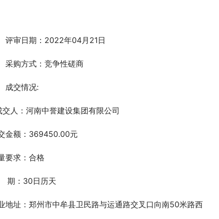
                                                                                        
、评审日期：2022年04月21日
、采购方式：竞争性磋商
、成交情况:
 成交人：河南中誉建设集团有限公司
交金额：369450.00元  
量要求：合格
    期：30日历天
业地址：郑州市中牟县卫民路与运通路交叉口向南50米路西