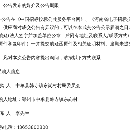
、公告发布的媒介及公告期限
 本公告在《中国招标投标公共服务平台网》、《河南省电子招标
。供应商对成交公告有异议的，可以在本成交公告公示届满之日
质疑(法人签字并加盖单位公章，后附有地址及联系人/联系方式
原件和复印件）一并提交质疑函原件及相关证明材料。逾期未提
、凡对本次公告内容提出询问，请按以下方式联系
.采购人信息
 购 人：中牟县韩寺镇东岗村村民委员会
购人地址：郑州市中牟县韩寺镇东岗村
系 人：李先生                   
系电话：13653802800