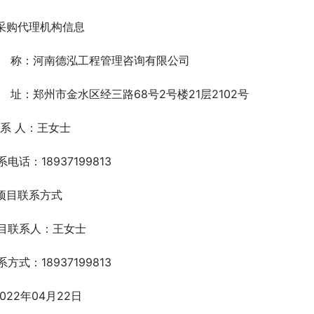
.采购代理机构信息
    称：河南德泓工程管理咨询有限公司   
    址：郑州市金水区经三路68号2号楼21层2102号   
 系 人：王女士  
系电话：18937199813  
.项目联系方式
目联系人：王女士   
方式：18937199813   
2022年04月22日 