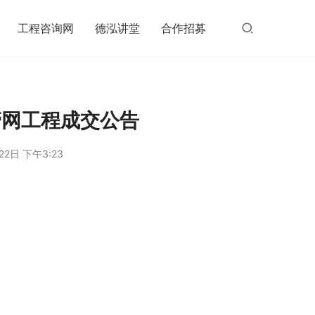
工程咨询网
德泓讲堂
合作招募
管网工程成交公告
22日 下午3:23