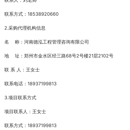
联系人：刘老师
联系方式：18538920660 
2.采购代理机构信息
名    称：河南德泓工程管理咨询有限公司   
地    址：郑州市金水区经三路68号2号楼21层2102号   
联 系 人：王女士  
联系电话：18937199813  
3.项目联系方式
项目联系人：王女士   
联系方式：18937199813                                    